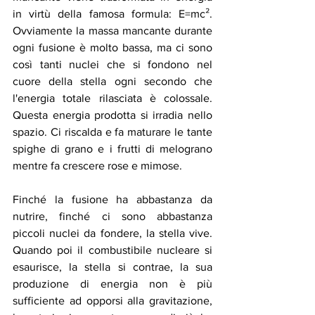
in virtù della famosa formula: E=mc². 
Ovviamente la massa mancante durante 
ogni fusione è molto bassa, ma ci sono 
così tanti nuclei che si fondono nel 
cuore della stella ogni secondo che 
l'energia totale rilasciata è colossale. 
Questa energia prodotta si irradia nello 
spazio. Ci riscalda e fa maturare le tante 
spighe di grano e i frutti di melograno 
mentre fa crescere rose e mimose.
Finché la fusione ha abbastanza da 
nutrire, finché ci sono abbastanza 
piccoli nuclei da fondere, la stella vive. 
Quando poi il combustibile nucleare si 
esaurisce, la stella si contrae, la sua 
produzione di energia non è più 
sufficiente ad opporsi alla gravitazione, 