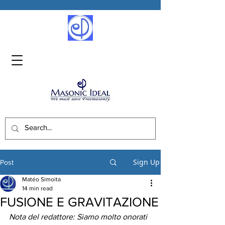
Sign Up
Post
Matéo Simoita
14 min read
FUSIONE E GRAVITAZIONE
Nota del redattore: Siamo molto onorati 