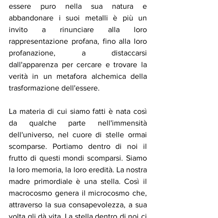
essere puro nella sua natura e 
abbandonare i suoi metalli è più un 
invito a rinunciare alla loro 
rappresentazione profana, fino alla loro 
profanazione, a distaccarsi 
dall'apparenza per cercare e trovare la 
verità in un metafora alchemica della 
trasformazione dell'essere. 
La materia di cui siamo fatti è nata così 
da qualche parte nell'immensità 
dell'universo, nel cuore di stelle ormai 
scomparse. Portiamo dentro di noi il 
frutto di questi mondi scomparsi. Siamo 
la loro memoria, la loro eredità. La nostra 
madre primordiale è una stella. Così il 
macrocosmo genera il microcosmo che, 
attraverso la sua consapevolezza, a sua 
volta gli dà vita. La stella dentro di noi ci 