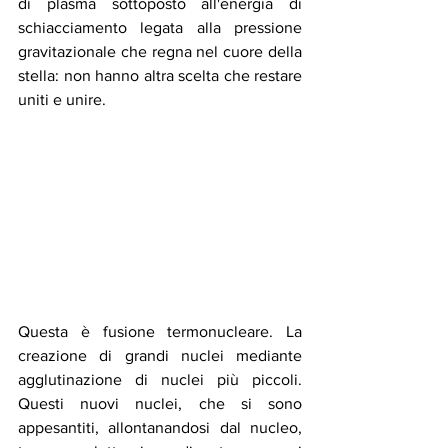
di plasma sottoposto all'energia di 
schiacciamento legata alla pressione 
gravitazionale che regna nel cuore della 
stella: non hanno altra scelta che restare 
uniti e unire. 
Questa è fusione termonucleare. La 
creazione di grandi nuclei mediante 
agglutinazione di nuclei più piccoli. 
Questi nuovi nuclei, che si sono 
appesantiti, allontanandosi dal nucleo, 