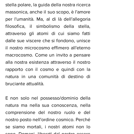
stella polare, la guida della nostra ricerca 
massonica, anche il suo scopo, è l'amore 
per l'umanità. Ma, al di là dell'allegoria 
filosofica, il simbolismo della stella, 
attraverso gli atomi di cui siamo fatti 
dalle sue viscere che si fondono, unisce 
il nostro microcosmo effimero all'eterno 
macrocosmo. Come un invito a pensare 
alla nostra esistenza attraverso il nostro 
rapporto con il cosmo e quindi con la 
natura in una comunità di destino di 
bruciante attualità.
E non solo nel possesso/dominio della 
natura ma nella sua conoscenza, nella 
comprensione del nostro ruolo e del 
nostro posto nell'ordine cosmico. Perché 
se siamo mortali, i nostri atomi non lo 
sono. Domani, liberati dal nostro essere 