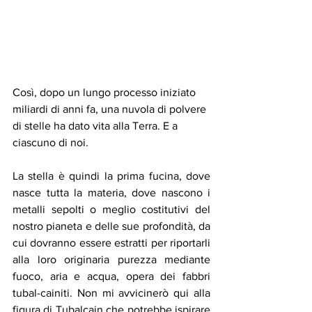
Così, dopo un lungo processo iniziato 
miliardi di anni fa, una nuvola di polvere 
di stelle ha dato vita alla Terra. E a 
ciascuno di noi.
La stella è quindi la prima fucina, dove 
nasce tutta la materia, dove nascono i 
metalli sepolti o meglio costitutivi del 
nostro pianeta e delle sue profondità, da 
cui dovranno essere estratti per riportarli 
alla loro originaria purezza mediante 
fuoco, aria e acqua, opera dei fabbri 
tubal-cainiti. Non mi avvicinerò qui alla 
figura di Tubalcain che potrebbe ispirare 