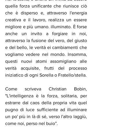
quella forza unificante che riunisce ciò 
che è disperso e, attraverso l'energia 
creativa e il lavoro, realizza un essere 
migliore e più umano. illuminato. È forse 
anche un invito a forgiare in noi, 
attraverso la fusione del vero, del giusto 
e del bello, le verità ei cambiamenti che 
vogliamo vedere nel mondo. Insomma, 
questi nuovi atomi assomigliano alle 
verità acquisite, frutti del processo 
iniziatico di ogni Sorella o Fratello/stella.
Come scriveva Christian Bobin, 
"L'intelligenza è la forza, solitaria, per 
estrarre dal caos della propria vita quel 
pugno di luce sufficiente ad illuminare 
un po' più in là di sé, verso l'altro laggiù, 
come noi, perso nel buio”.