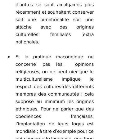
d’autres se sont amalgamés plus 
récemment et souhaitent conserver 
soit une bi-nationalité soit une 
attache avec des origines 
culturelles familiales extra 
nationales.
Si la pratique maçonnique ne 
concerne pas les  opinions 
religieuses, on ne peut nier que le 
multiculturalisme implique le 
respect des cultures des différents 
membres des communautés ; cela 
suppose au minimum les origines 
ethniques. Pour ne parler que des 
obédiences françaises, 
l’implantation de leurs loges est 
mondiale ; à titre d’exemple pour ce 
qui concerne le language, une loge 