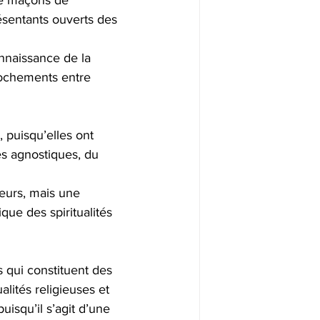
e maçons de 
ésentants ouverts des 
nnaissance de la 
rochements entre 
puisqu’elles ont 
es agnostiques, du 
leurs, mais une 
ue des spiritualités 
 qui constituent des 
alités religieuses et 
uisqu’il s’agit d’une 