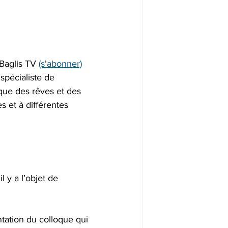
Baglis TV 
(s'abonner)
 spécialiste de 
lique des rêves et des 
 et à différentes 
l y a l’objet de 
ntation du colloque qui 