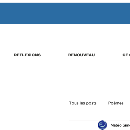
REFLEXIONS
RENOUVEAU
CE 
Tous les posts
Poèmes
Matéo Simo
Parutions de livres, revues,