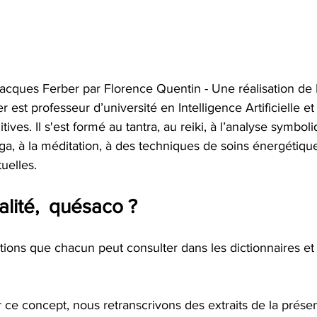
Jacques Ferber par Florence Quentin - Une réalisation de 
 est professeur d’université en Intelligence Artificielle et
tives. Il s'est formé au tantra, au reiki, à l’analyse symbo
a, à la méditation, à des techniques de soins énergétiques
tuelles.
ualité,  quésaco ?
nitions que chacun peut consulter dans les dictionnaires et i
r ce concept, nous retranscrivons des extraits de la prése