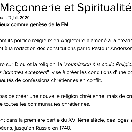
Maçonnerie et Spiritualit
our :
17 juil. 2020
ligieux comme genèse de la FM
onflits politico-religieux en Angleterre a amené à la créat
 à la rédaction des constitutions par le Pasteur Anderson
e sur Dieu et la religion, la "
soumission à la seule Religio
es hommes acceptent
"  vise à créer les conditions d’une 
utés de confessions chrétiennes en conflit.
pas de créer une nouvelle religion chrétienne, mais de cr
e toutes les communautés chrétiennes.
nt dans la première partie du XVIIIème siècle, des loges 
péens, jusqu’en Russie en 1740.