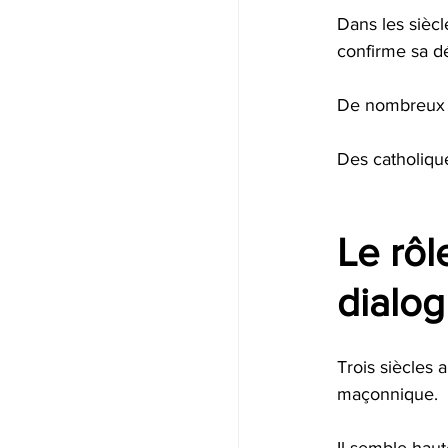
Dans les siècle
confirme sa dé
De nombreux h
Des catholiqu
Le rôl
dialog
Trois siècles 
maçonnique.