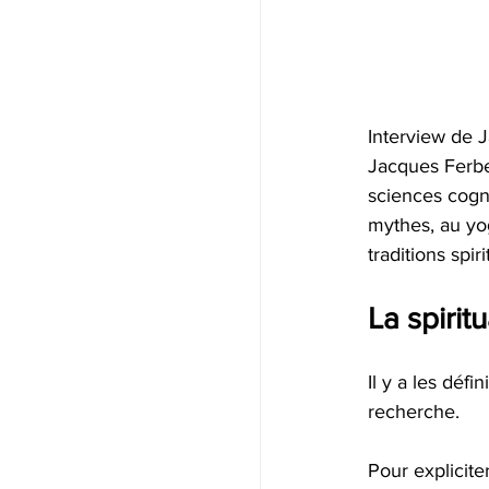
Interview de 
Jacques Ferber
sciences cogni
mythes, au yog
traditions spiri
La spirit
Il y a les défi
recherche.
Pour explicite