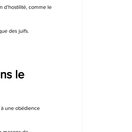
on d’hostilité, comme le 
e des juifs.
ns le 
ir à une obédience 