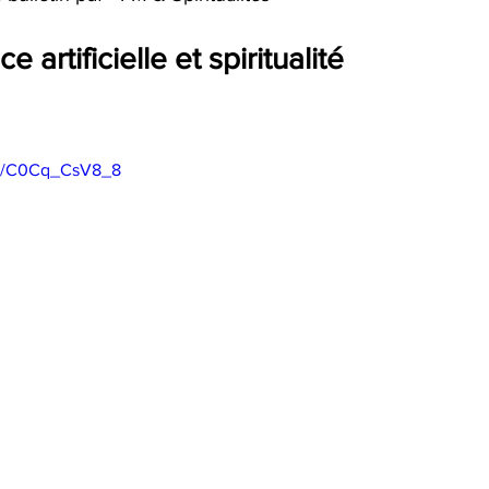
ce artificielle et spiritualité
be/C0Cq_CsV8_8