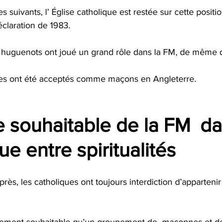
s suivants, l’ Église catholique est restée sur cette positi
claration de 1983.
uguenots ont joué un grand rôle dans la FM, de même qu
es ont été acceptés comme maçons en Angleterre.
e souhaitable de la FM  da
ue entre spiritualités
après, les catholiques ont toujours interdiction d’apparten