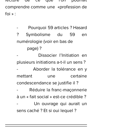
comprendre comme une  «profession de 
foi » :
-        Pourquoi 59 articles ? Hasard 
? Symbolisme du 59 en 
numérologie (voir en bas de 
         page) ?
-        Dissocier l’Initiation en 
plusieurs initiations a-t-il un sens ? 
-        Aborder la tolérance en y 
mettant une certaine 
condescendance se justifie il ?
-        Réduire la franc-maçonnerie 
à un « fait social » est-ce crédible ?
-        Un ouvrage qui aurait un 
sens caché ? Et si oui lequel ?