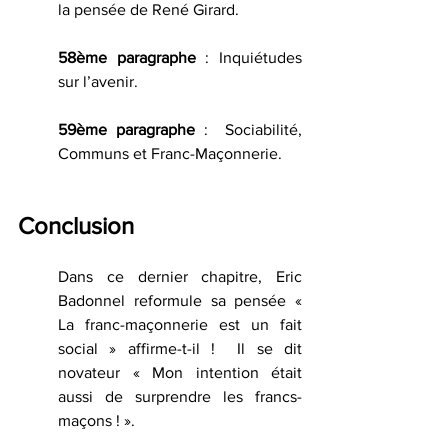
la pensée de René Girard.
58ème paragraphe
 : Inquiétudes 
sur l’avenir.
59ème paragraphe
 :  Sociabilité, 
Communs et Franc-Maçonnerie.
Conclusion 
Dans ce dernier chapitre, Eric 
Badonnel reformule sa pensée «  
La franc-maçonnerie est un fait 
social » affirme-t-il !  Il se dit 
novateur « Mon intention était 
aussi de surprendre les francs-
maçons ! ». 