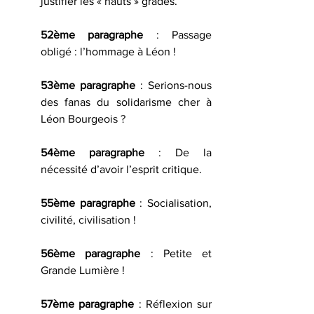
justifier les « hauts » grades.
52ème paragraphe
 : Passage 
obligé : l’hommage à Léon !
53ème paragraphe
 : Serions-nous 
des fanas du solidarisme cher à 
Léon Bourgeois ?
54ème paragraphe
 : De la 
nécessité d’avoir l’esprit critique.
55ème paragraphe 
: Socialisation, 
civilité, civilisation !
56ème paragraphe 
: Petite et 
Grande Lumière !
57ème paragraphe
 : Réflexion sur 