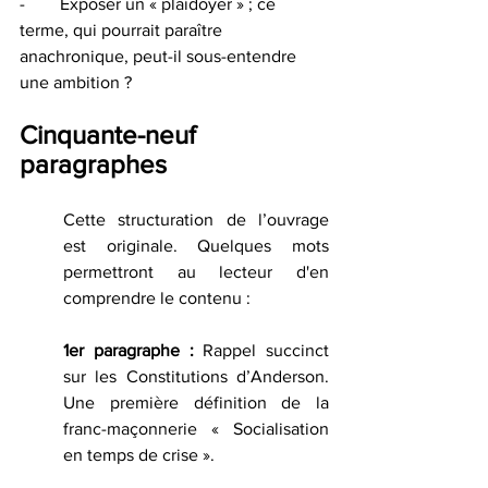
-        Exposer un « plaidoyer » ; ce 
terme, qui pourrait paraître 
anachronique, peut-il sous-entendre 
une ambition ?
Cinquante-neuf 
paragraphes 
Cette structuration de l’ouvrage 
est originale. Quelques mots 
permettront au lecteur d'en 
comprendre le contenu :
1er paragraphe :
 Rappel succinct 
sur les Constitutions d’Anderson. 
Une première définition de la 
franc-maçonnerie « Socialisation 
en temps de crise ».