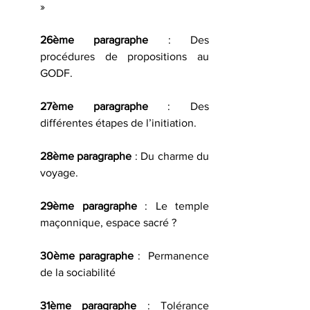
»
26ème paragraphe
 : Des 
procédures de propositions au 
GODF.
27ème paragraphe
 : Des 
différentes étapes de l’initiation.
28ème paragraphe
 : Du charme du 
voyage.
29ème paragraphe
 : Le temple 
maçonnique, espace sacré ?
30ème paragraphe
 :  Permanence 
de la sociabilité 
31ème paragraphe
 : Tolérance 