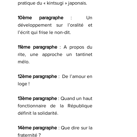
pratique du « kintsugi » japonais.
10ème paragraphe
 :  Un 
développement sur l’oralité et 
l’écrit qui frise le non-dit.
11ème paragraphe
 : A propos du 
rite, une approche un tantinet 
mélo.
12ème paragraphe 
:  De l’amour en 
loge !
13ème paragraphe 
: Quand un haut 
fonctionnaire de la République 
définit la solidarité.
14ème paragraphe
 : Que dire sur la 
fraternité ?