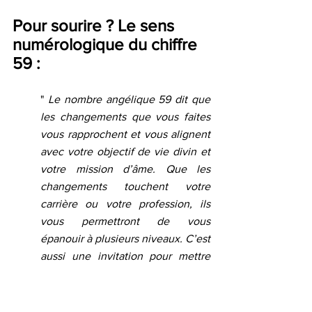
Pour sourire ? Le sens 
numérologique du chiffre 
59 :
" 
Le nombre angélique 59 dit que 
les changements que vous faites 
vous rapprochent et vous alignent 
avec votre objectif de vie divin et 
votre mission d’âme. Que les 
changements touchent votre 
carrière ou votre profession, ils 
vous permettront de vous 
épanouir à plusieurs niveaux. C’est 
aussi une invitation pour mettre 
l’accent sur le commencement ou 
le développement de votre 
spiritualité.