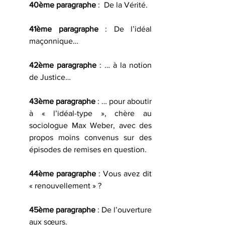
40ème paragraphe
 :  De la Vérité.
41ème paragraphe
 : De l’idéal 
maçonnique…
42ème paragraphe
 : … à la notion 
de Justice…
43ème paragraphe
 : … pour aboutir 
à « l’idéal-type », chère au 
sociologue Max Weber, avec des 
propos moins convenus sur des 
épisodes de remises en question.
44ème paragraphe
 : Vous avez dit 
« renouvellement » ?
45ème paragraphe
 : De l’ouverture 
aux sœurs.