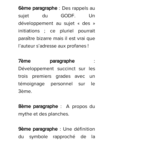
6ème paragraphe
 : Des rappels au 
sujet du GODF. Un 
développement au sujet « des » 
initiations ; ce pluriel pourrait 
paraître bizarre mais il est vrai que 
l’auteur s’adresse aux profanes !
7ème paragraphe
 :  
Développement succinct sur les 
trois premiers grades avec un 
témoignage personnel sur le 
3ème.
8ème paragraphe
 :  A propos du 
mythe et des planches.
9ème paragraphe
 : Une définition 
du symbole rapproché de la 