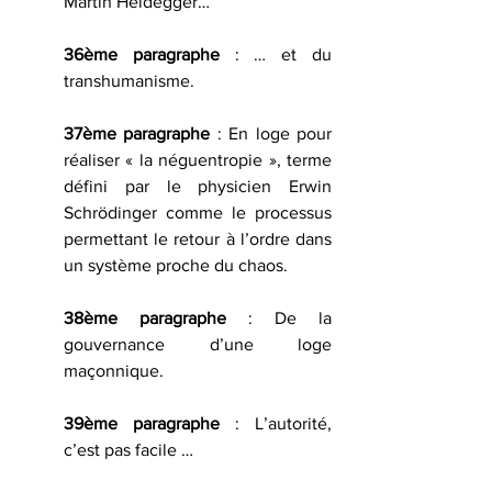
Martin Heidegger…
36ème paragraphe
 : … et du 
transhumanisme.
37ème paragraphe
 : En loge pour 
réaliser « la néguentropie », terme 
défini par le physicien Erwin 
Schrödinger comme le processus 
permettant le retour à l’ordre dans 
un système proche du chaos.
38ème paragraphe
 : De la 
gouvernance d’une loge 
maçonnique.
39ème paragraphe
 : L’autorité, 
c’est pas facile …