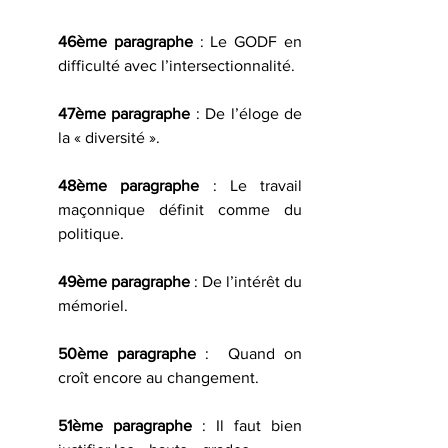
46ème paragraphe
 : Le GODF en 
difficulté avec l’intersectionnalité.
47ème paragraphe 
: De l’éloge de 
la « diversité ».
48ème paragraphe
 : Le travail 
maçonnique définit comme du 
politique.
49ème paragraphe
 : De l’intérêt du 
mémoriel.
50ème paragraphe
 :  Quand on 
croît encore au changement.
51ème paragraphe 
: Il faut bien 