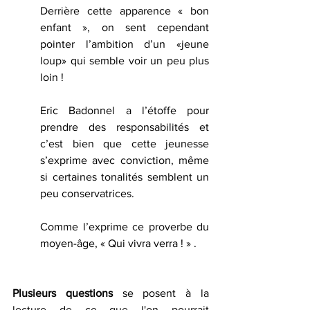
Derrière cette apparence « bon 
enfant », on sent cependant 
pointer l’ambition d’un «jeune 
loup» qui semble voir un peu plus 
loin !  
Eric Badonnel a l’étoffe pour 
prendre des responsabilités et 
c’est bien que cette jeunesse 
s’exprime avec conviction, même 
si certaines tonalités semblent un 
peu conservatrices.
Comme l’exprime ce proverbe du 
moyen-âge, « Qui vivra verra ! » . 
Plusieurs questions 
se posent à la 
lecture de ce que l'on pourrait 