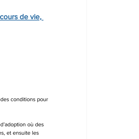
ours de vie, 
 des conditions pour 
 
e d’adoption où des 
, et ensuite les 