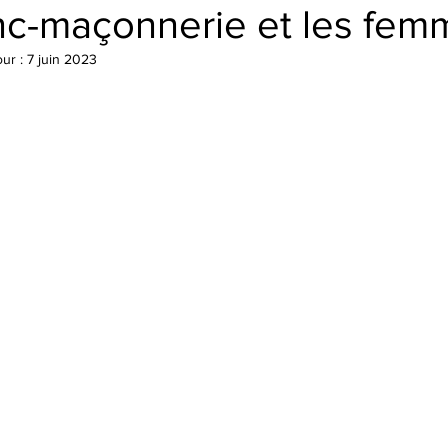
anc-maçonnerie et les fem
our :
7 juin 2023