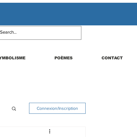
YMBOLISME
POÈMES
CONTACT
Connexion/Inscription