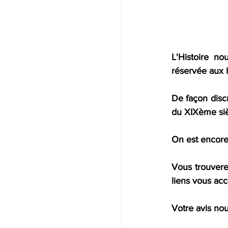
L'Histoire n
réservée aux
De façon discr
du XIXème siè
On est encore
Vous trouverez
liens vous acc
Votre avis nou