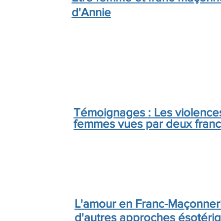
d'Annie
Témoignages : Les violences
femmes vues par deux fran
L'amour en Franc-Maçonneri
d'autres approches ésotéri