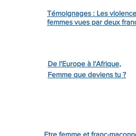
Témoignages : Les violences
femmes vues par deux fra
De l'Europe à l'Afrique,
Femme que deviens tu ?
Etre femme et franc-maçonne,