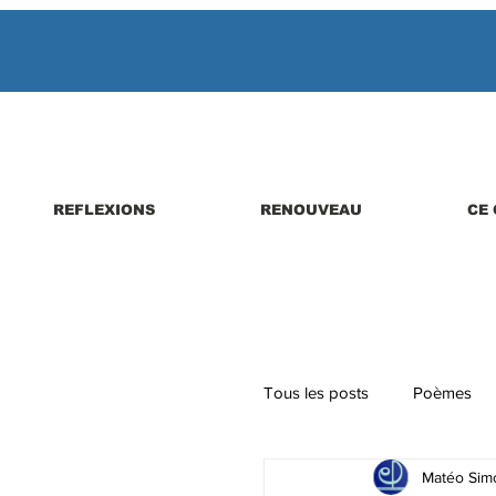
REFLEXIONS
RENOUVEAU
CE 
Tous les posts
Poèmes
Matéo Simo
Parutions de livres, revues,