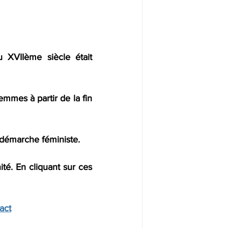
 XVIIème siècle était 
mes à partir de la fin 
 démarche féministe. 
ité. En cliquant sur ces 
act