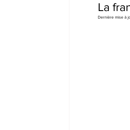
La fr
Dernière mise à j