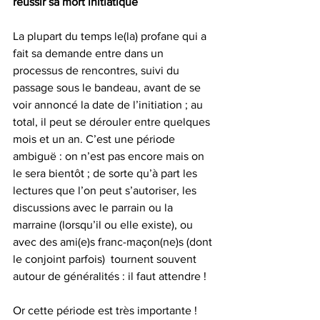
réussir sa mort initiatique
La plupart du temps le(la) profane qui a 
fait sa demande entre dans un 
processus de rencontres, suivi du 
passage sous le bandeau, avant de se 
voir annoncé la date de l’initiation ; au 
total, il peut se dérouler entre quelques 
mois et un an. C’est une période 
ambiguë : on n’est pas encore mais on 
le sera bientôt ; de sorte qu’à part les 
lectures que l’on peut s’autoriser, les 
discussions avec le parrain ou la 
marraine (lorsqu’il ou elle existe), ou 
avec des ami(e)s franc-maçon(ne)s (dont 
le conjoint parfois)  tournent souvent 
autour de généralités : il faut attendre !
Or cette période est très importante !  