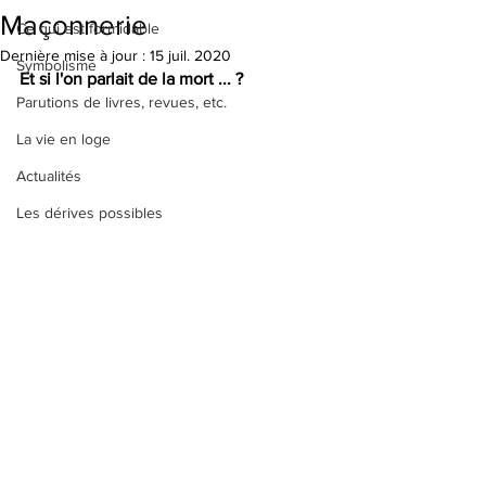
Maçonnerie
Ce qui est formidable
Dernière mise à jour :
15 juil. 2020
Symbolisme
Et si l'on parlait de la mort ... ?
Parutions de livres, revues, etc.
La vie en loge
Actualités
Les dérives possibles