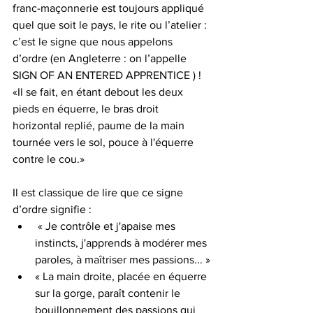
franc-maçonnerie est toujours appliqué 
quel que soit le pays, le rite ou l’atelier : 
c’est le signe que nous appelons 
d’ordre (en Angleterre : on l’appelle 
SIGN OF AN ENTERED APPRENTICE ) ! 
«Il se fait, en étant debout les deux 
pieds en équerre, le bras droit 
horizontal replié, paume de la main 
tournée vers le sol, pouce à l'équerre 
contre le cou.»
Il est classique de lire que ce signe 
d’ordre signifie :
 « Je contrôle et j'apaise mes 
instincts, j'apprends à modérer mes 
paroles, à maîtriser mes passions... »
« La main droite, placée en équerre 
sur la gorge, paraît contenir le 
bouillonnement des passions qui 