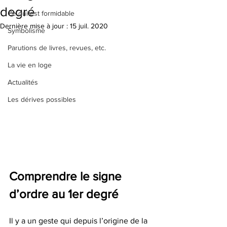
degré
Ce qui est formidable
Dernière mise à jour :
15 juil. 2020
Symbolisme
Parutions de livres, revues, etc.
La vie en loge
Actualités
Les dérives possibles
Comprendre le signe 
d’ordre au 1er degré
Il y a un geste qui depuis l’origine de la 