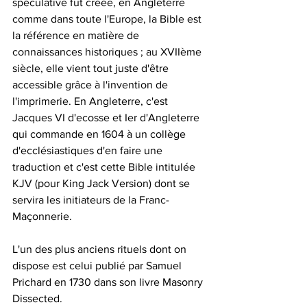
spéculative fut créée, en Angleterre 
comme dans toute l'Europe, la Bible est 
la référence en matière de 
connaissances historiques ; au XVIIème 
siècle, elle vient tout juste d'être 
accessible grâce à l'invention de 
l'imprimerie. En Angleterre, c'est 
Jacques VI d'ecosse et Ier d'Angleterre 
qui commande en 1604 à un collège 
d'ecclésiastiques d'en faire une 
traduction et c'est cette Bible intitulée 
KJV (pour King Jack Version) dont se 
servira les initiateurs de la Franc-
Maçonnerie.
L'un des plus anciens rituels dont on 
dispose est celui publié par Samuel 
Prichard en 1730 dans son livre Masonry 
Dissected.