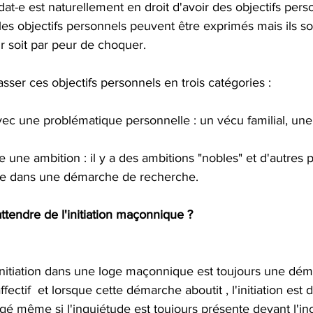
t-e est naturellement en droit d'avoir des objectifs perso
les objectifs personnels peuvent être exprimés mais ils so
r soit par peur de choquer.
asser ces objectifs personnels en trois catégories :
vec une problématique personnelle : un vécu familial, une
ire une ambition : il y a des ambitions "nobles" et d'autres 
rire dans une démarche de recherche.
tendre de l'initiation maçonnique ?
 initiation dans une loge maçonnique est toujours une dé
ffectif  et lorsque cette démarche aboutit , l'initiation e
gé même si l'inquiétude est toujours présente devant l'in