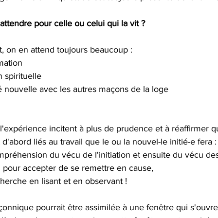
attendre pour celle ou celui qui la vit ?
 on en attend toujours beaucoup :
mation
 spirituelle
té nouvelle avec les autres maçons de la loge
l'expérience incitent à plus de prudence et à réaffirmer qu
nt d'abord liés au travail que le ou la nouvel-le initié-e fera :
ompréhension du vécu de l'initiation et ensuite du vécu de
soi pour accepter de se remettre en cause,
echerche en lisant et en observant !
açonnique pourrait être assimilée à une fenêtre qui s'ouv