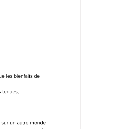
e les bienfaits de 
s tenues,
re sur un autre monde 