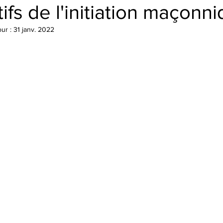
ifs de l'initiation maçonn
our :
31 janv. 2022