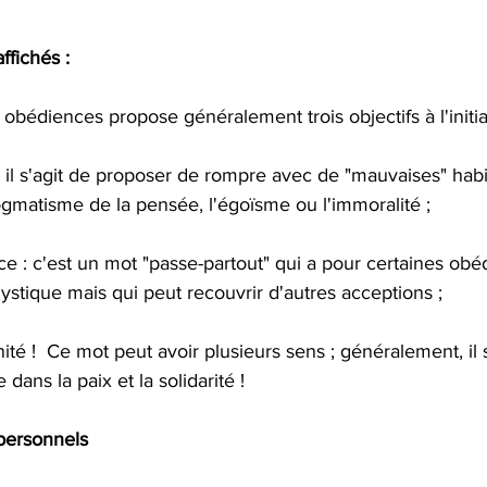
ffichés :
 obédiences propose généralement trois objectifs à l'init
 : il s'agit de proposer de rompre avec de "mauvaises" ha
gmatisme de la pensée, l'égoïsme ou l'immoralité ;
e : c'est un mot "passe-partout" qui a pour certaines ob
stique mais qui peut recouvrir d'autres acceptions ;
rnité !  Ce mot peut avoir plusieurs sens ; généralement, i
e dans la paix et la solidarité !
 personnels