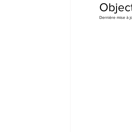
Object
Dernière mise à j