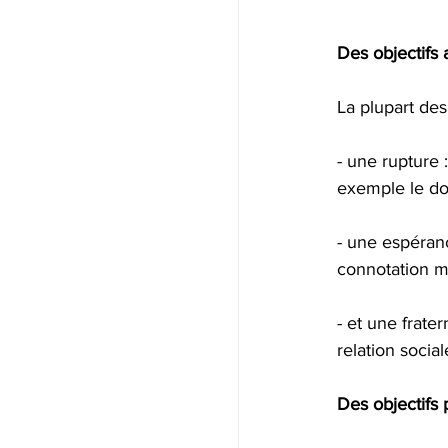
Des objectifs a
La plupart des
- une rupture
exemple le do
- une espéranc
connotation my
- et une frate
relation social
Des objectifs