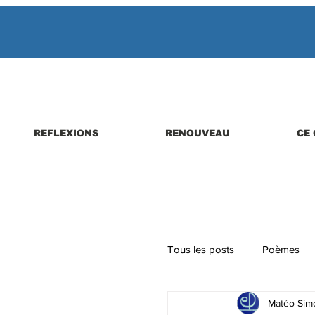
REFLEXIONS
RENOUVEAU
CE 
Tous les posts
Poèmes
Matéo Simo
Parutions de livres, revues,