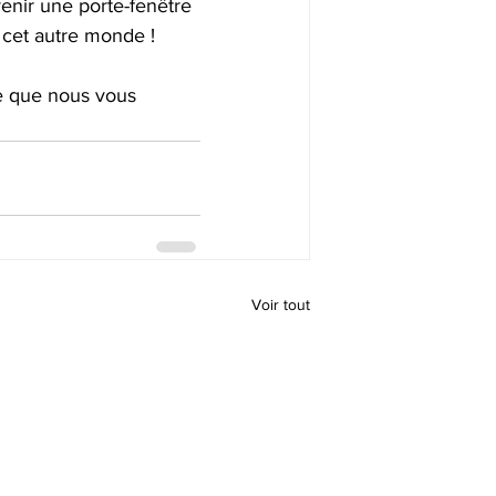
venir une porte-fenêtre 
 cet autre monde !
ge que nous vous 
Voir tout