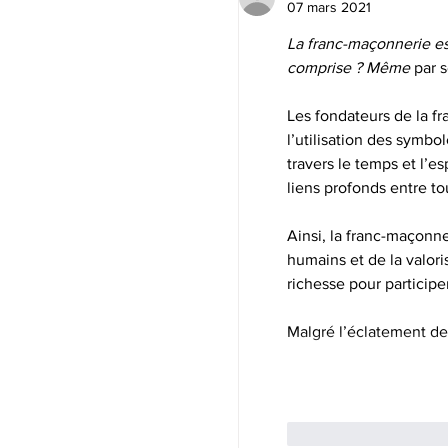
07 mars 2021
La franc-maçonnerie est
comprise ? Même 
par 
Les fondateurs de la franc-
l’utilisation des symbo
travers le temps et l’
liens profonds entre to
Ainsi, la franc-maçonne
humains et de la valori
richesse pour participe
Malgré l’éclatement d
J'aime
Répond