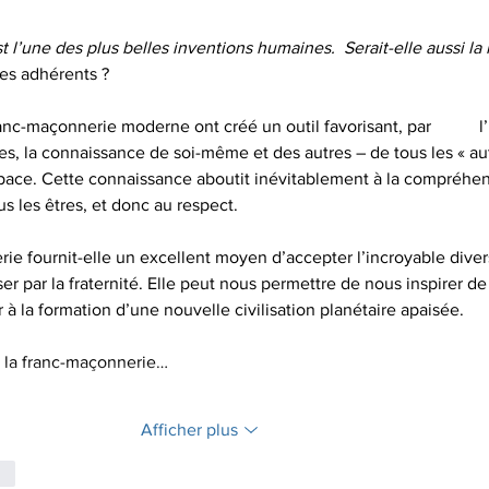
 l’une des plus belles inventions humaines.  Serait-elle aussi la
ses adhérents ?
maçonnerie moderne ont créé un outil favorisant, par 	l’initiation et 
les, la connaissance de soi-même et des autres – de tous les « aut
espace. Cette connaissance aboutit inévitablement à la compréhe
us les êtres, et donc au respect.
rie fournit-elle un excellent moyen d’accepter l’incroyable diver
ser par la fraternité. Elle peut nous permettre de nous inspirer de
r à la formation d’une nouvelle civilisation planétaire apaisée.
e la franc-maçonnerie…
Afficher plus
re