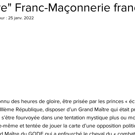
e" Franc-Maçonnerie fran
our :
25 janv. 2022
nnu des heures de gloire, être prisée par les princes « écla
IIIème République, disposer d’un Grand Maître qui était p
 s’être fourvoyée dans une tentation mystique plus ou moin
le-même et tentée de jouer la carte d’une opposition polit
 Maître du GODF qui a enfourché le cheval du « combat 