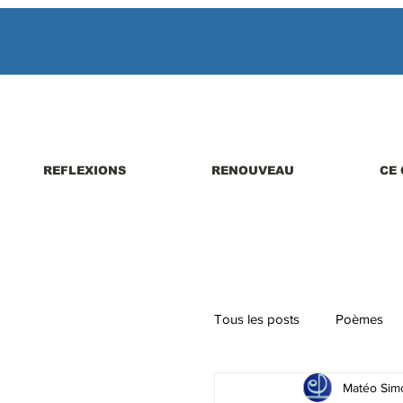
REFLEXIONS
RENOUVEAU
CE 
Tous les posts
Poèmes
Matéo Simo
Parutions de livres, revues,