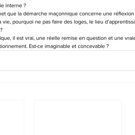
e interne ?
et que la démarche maçonnique concerne une réflexion su
a vie, pourquoi ne pas faire des loges, le lieu d’apprentiss
? 
ique, il est vrai, une réelle remise en question et une vrai
ionnement. Est-ce imaginable et concevable ?