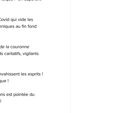
ovid qui vide les 
iques au fin fond 
 de la couronne 
caritatifs, vigilants 
ahissent les esprits ! 
ue ! 
ons est pointée du 
! 