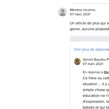
Membre inconnu
07 mars 2021
Un article de plus qui 
genre, aucune proposit
J'aime
Répond
Voir plus de répons
Gérard Baudou-P
07 mars 2021
En réponse à
Me
Ce frère ou cet
situation ... i
simple chose qu
éducation ne l'i
d'expression, l
balisés et qui t