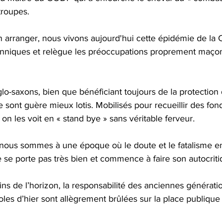
troupes.
n arranger, nous vivons aujourd'hui cette épidémie de la C
niques et relègue les préoccupations proprement maçonn
lo-saxons, bien que bénéficiant toujours de la protection
 sont guère mieux lotis. Mobilisés pour recueillir des fonds 
, on les voit en « stand bye » sans véritable ferveur.
e nous sommes à une époque où le doute et le fatalisme env
se porte pas très bien et commence à faire son autocritiq
ns de l’horizon, la responsabilité des anciennes générati
doles d’hier sont allègrement brûlées sur la place publique 