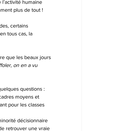
 l’activité humaine 
ament plus de tout !
des, certains 
en tous cas, la 
re que les beaux jours 
ffoler, on en a vu 
quelques questions :
cadres moyens et 
ant pour les classes 
norité décisionnaire 
de retrouver une vraie 