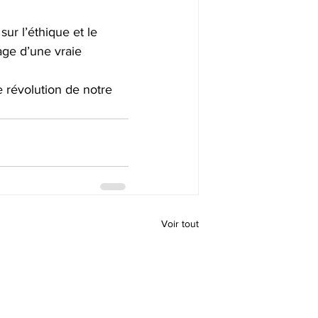
r l’éthique et le 
age d’une vraie 
e révolution de notre 
Voir tout