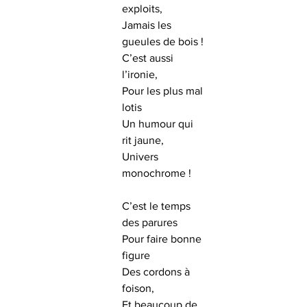
exploits,
Jamais les 
gueules de bois !
C’est aussi 
l’ironie,
Pour les plus mal 
lotis
Un humour qui 
rit jaune,
Univers 
monochrome !
C’est le temps 
des parures
Pour faire bonne 
figure
Des cordons à 
foison,
Et beaucoup de 