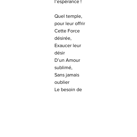
l’espérance !
Quel temple, 
pour leur offrir
Cette Force 
désirée,
Exaucer leur 
désir
D’un Amour 
sublimé,
Sans jamais 
oublier
Le besoin de 
Beauté ?
Poèmes