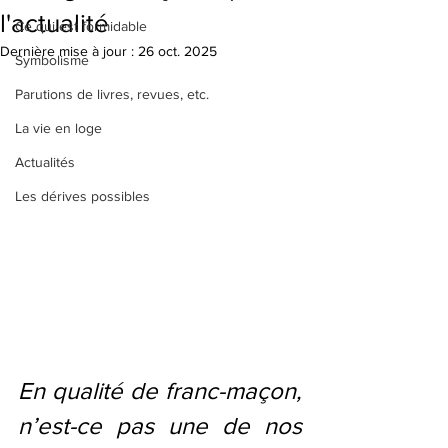
l'actualité
Ce qui est formidable
Dernière mise à jour :
26 oct. 2025
Symbolisme
Parutions de livres, revues, etc.
La vie en loge
Actualités
Les dérives possibles
En qualité de franc-maçon, 
n’est-ce pas une de nos 