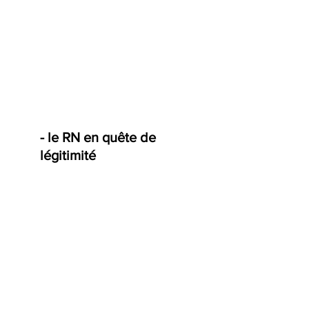
- le RN en quête de 
légitimité 