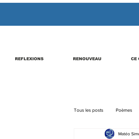
REFLEXIONS
RENOUVEAU
CE 
Tous les posts
Poèmes
Matéo Simo
Parutions de livres, revues,