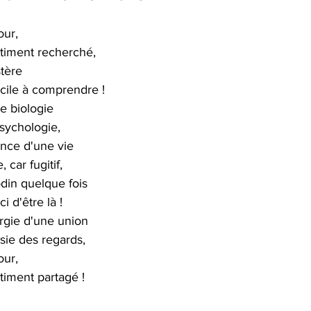
ur,
timent recherché,
tère 
icile à comprendre ! 
e biologie 
sychologie, 
nce d'une vie 
, car fugitif, 
din quelque fois 
i d'être là ! 
rgie d'une union 
sie des regards, 
ur,  
timent partagé !