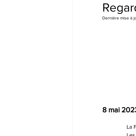
Regard
Dernière mise à j
8 mai 2023
La F
Les 