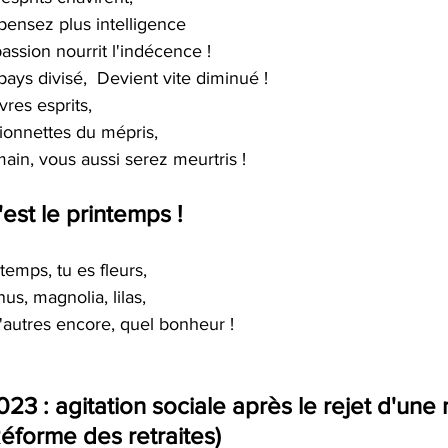
pensez plus intelligence 
assion nourrit l'indécence ! 
ays divisé,  Devient vite diminué ! 
res esprits, 
ionnettes du mépris, 
ain, vous aussi serez meurtris !
'est le printemps !
temps, tu es fleurs, 
us, magnolia, lilas, 
d'autres encore, quel bonheur !
23 : agitation sociale après le rejet d'une
éforme des retraites)