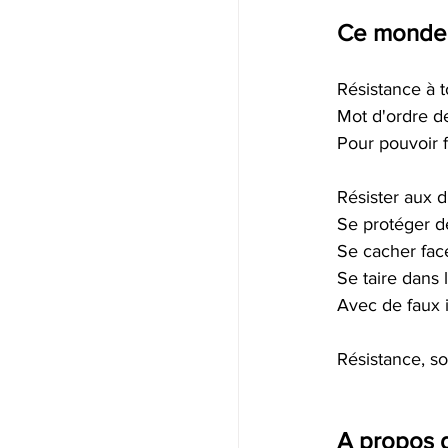
Ce monde 
Résistance à t
Mot d'ordre d
Pour pouvoir fa
Résister aux d
Se protéger de
Se cacher fac
Se taire dans l
Avec de faux 
Résistance, s
A propos d