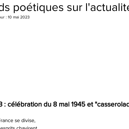
s poétiques sur l'actualit
our :
10 mai 2023
 : célébration du 8 mai 1945 et "casserola
rance se divise, 
esprits chavirent, 