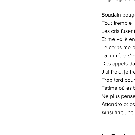
Soudain bouge
Tout tremble 
Les cris fusent
Et me voilà en
Le corps me b
La lumière s'e
Des appels dan
J'ai froid, je t
Trop tard pour
Fatima où es t
Ne plus penser
Attendre et es
Ainsi finit une 