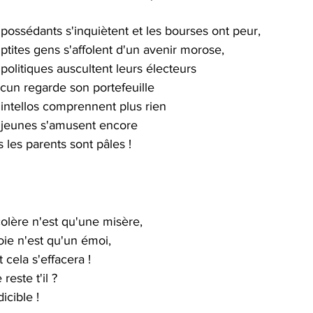
possédants s'inquiètent et les bourses ont peur, 
ptites gens s'affolent d'un avenir morose, 
politiques auscultent leurs électeurs 
cun regarde son portefeuille 
 intellos comprennent plus rien 
 jeunes s'amusent encore  
 les parents sont pâles !
olère n'est qu'une misère, 
oie n'est qu'un émoi, 
 cela s'effacera ! 
reste t'il ? 
dicible !