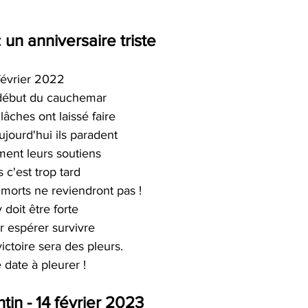
: un anniversaire triste 
février 2022 
début du cauchemar 
lâches ont laissé faire 
ujourd'hui ils paradent 
ment leurs soutiens 
 c'est trop tard 
 morts ne reviendront pas ! 
 doit être forte 
r espérer survivre 
ictoire sera des pleurs. 
 date à pleurer !
tin - 14 février 2023