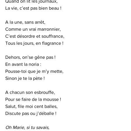
Quand on lit les journaux,
La vie, c’est pas bien beau !
A la une, sans arrêt,
Comme un vrai marronnier,
C’est désordre et souffrance,
Tous les jours, en flagrance !
Dehors, on’se gêne pas !
En avant la noria :
Pousse-toi que je m’y mette,
Sinon je te la pète !
A chacun son esbrouffe,
Pour se faire de la mousse !
Salut, file moi cent balles,
Discute pas ou j’déballe !
Oh Marie, si tu savais,