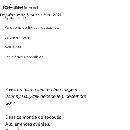
poème
Ce qui est formidable
Dernière mise à jour :
3 févr. 2021
Symbolisme
Parutions de livres, revues, etc.
La vie en loge
Actualités
Les dérives possibles
Avec un "clin d'oeil" en hommage à 
Johnny Hallyday décédé le 6 décembre 
2017
Dans ce monde de secoués,
Aux errances avérées,