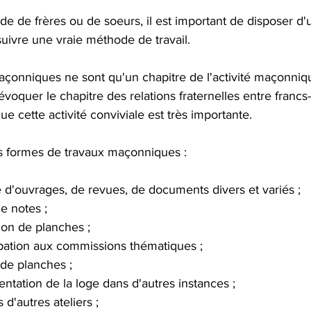
aide de frères ou de soeurs, il est important de disposer d'u
uivre une vraie méthode de travail.
çonniques ne sont qu'un chapitre de l'activité maçonnique
'évoquer le chapitre des relations fraternelles entre francs
que cette activité conviviale est très importante.
es formes de travaux maçonniques :
e d'ouvrages, de revues, de documents divers et variés ;
e notes ; 
ion de planches ;
ipation aux commissions thématiques ;
de planches ;
entation de la loge dans d'autres instances ;
s d'autres ateliers ;