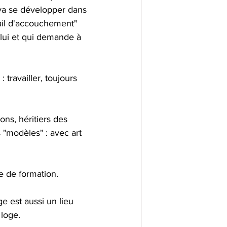
 va se développer dans 
vail d'accouchement" 
 lui et qui demande à 
travailler, toujours 
ons, héritiers des 
 "modèles" : avec art 
 de formation.
e est aussi un lieu 
 loge.