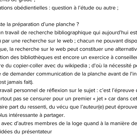
tions obédientielles : question à l’étude ou autre ;
te la préparation d’une planche ?
un travail de recherche bibliographique qui aujourd’hui est
 par une recherche sur le web ; chacun ne pouvant dispo
e, la recherche sur le web peut constituer une alternativ
tion des bibliothèques est encore un exercice à conseiller
ire du copier-coller avec du wikipedia ; d'où la nécessité po
 de demander communication de la planche avant de l'insc
st jamais fait).
ravail personnel de réflexion sur le sujet : c’est l’épreuve 
urtout pas se censurer pour un premier « jet » car dans cet
aire part du ressenti, du vécu que l’auteur(e) peut éprouver
plus intéressante à partager.
avec d’autres membres de la loge quand à la manière de 
 idées du présentateur