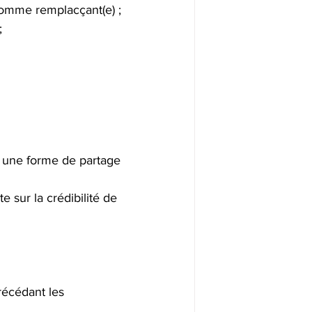
 comme remplacçant(e) ;
;
me une forme de partage
 sur la crédibilité de 
récédant les 