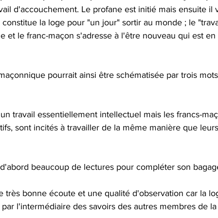
avail d'accouchement. Le profane est initié mais ensuite il
 constitue la loge pour "un jour" sortir au monde ; le "tra
ge et le franc-maçon s'adresse à l'être nouveau qui est en
çonnique pourrait ainsi être schématisée par trois mots : 
 un travail essentiellement intellectuel mais les francs-maç
fs, sont incités à travailler de la même manière que leurs
d'abord beaucoup de lectures pour compléter son bagage
 très bonne écoute et une qualité d'observation car la log
 par l'intermédiaire des savoirs des autres membres de la