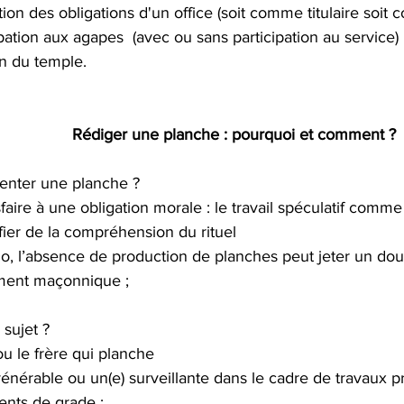
ation des obligations d'un office (soit comme titulaire soit
ipation aux agapes  (avec ou sans participation au service) 
en du temple.
Rédiger une planche : pourquoi et comment ?
enter une planche ?
sfaire à une obligation morale : le travail spéculatif com
ifier de la compréhension du rituel
io, l’absence de production de planches peut jeter un doute
ment maçonnique ;
sujet ?
u le frère qui planche
vénérable ou un(e) surveillante dans le cadre de travaux p
nts de grade ;