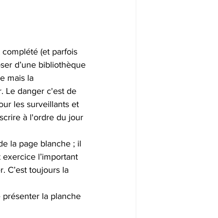
 complété (et parfois 
ser d’une bibliothèque 
e mais la 
. Le danger c'est de 
ur les surveillants et 
rire à l'ordre du jour 
de la page blanche ; il 
 exercice l’important 
. C’est toujours la 
présenter la planche 