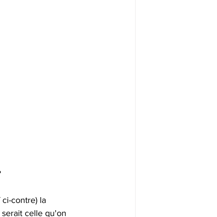
?
ci-contre) la 
serait celle qu'on 