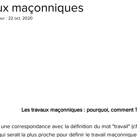
ux maçonniques
our :
22 oct. 2020
Les travaux maçonniques : pourquoi, comment 
une correspondance avec la définition du mot "travail" (cf 
i serait la plus proche pour définir le travail maçonnique 