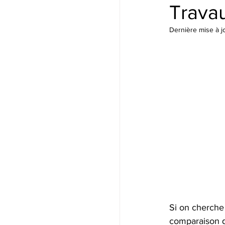
Trava
Dernière mise à j
Si on cherche 
comparaison qu