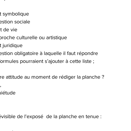
t symbolique
stion sociale
t de vie
roche culturelle ou artistique
t juridique
stion obligatoire à laquelle il faut répondre
ormules pourraient s’ajouter à cette liste ;
re attitude au moment de rédiger la planche ?
,
uiétude
visible de l'exposé  de la planche en tenue : 