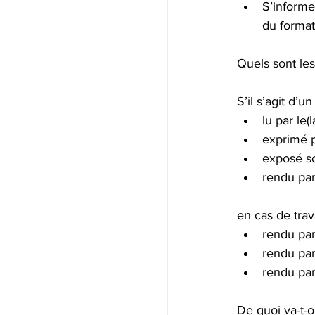
S’informe
du format
Quels sont les
S’il s’agit d’un
lu par le(
exprimé p
exposé so
rendu par
en cas de travai
rendu par
rendu par
rendu par
De quoi va-t-o