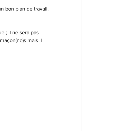
n bon plan de travail, 
 ; il ne sera pas 
-maçon(ne)s mais il 