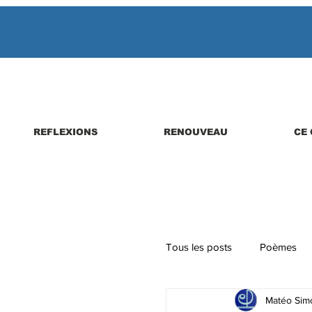
REFLEXIONS
RENOUVEAU
CE 
Tous les posts
Poèmes
Matéo Simo
Parutions de livres, revues,