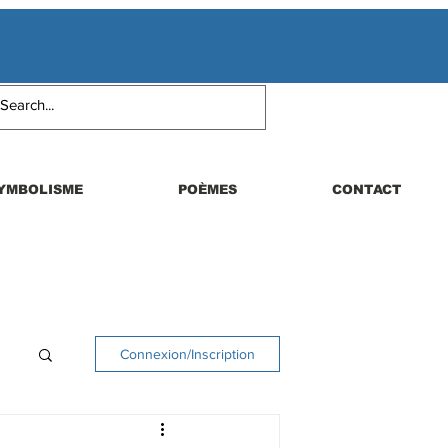
YMBOLISME
POÈMES
CONTACT
Connexion/Inscription