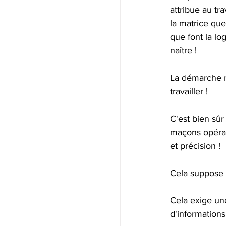
attribue au tr
la matrice que
que font la lo
naître !
La démarche ma
travailler !
C'est bien sûr
maçons opérati
et précision !
Cela suppose 
Cela exige une
d'informations