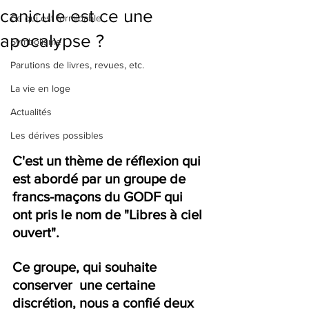
canicule est ce une
Ce qui est formidable
apocalypse ?
Symbolisme
Parutions de livres, revues, etc.
La vie en loge
Actualités
Les dérives possibles
C'est un thème de réflexion qui 
est abordé par un groupe de 
francs-maçons du GODF qui 
ont pris le nom de "Libres à ciel 
ouvert".
Ce groupe, qui souhaite 
conserver  une certaine 
discrétion, nous a confié deux 