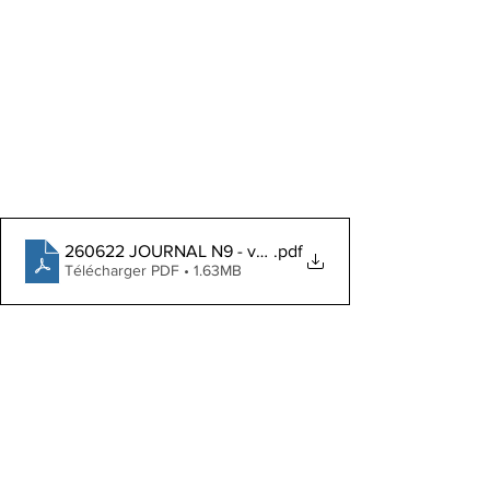
260622 JOURNAL N9 - version écran à diffuser
.pdf
Télécharger PDF • 1.63MB