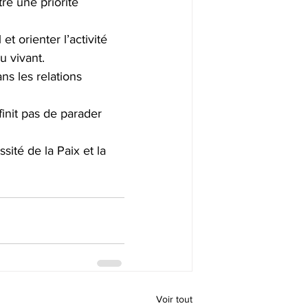
re une priorité 
t orienter l’activité 
u vivant.
ns les relations 
init pas de parader 
ité de la Paix et la 
Voir tout