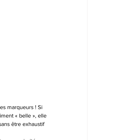
es marqueurs ! Si 
ment « belle », elle 
ans être exhaustif 