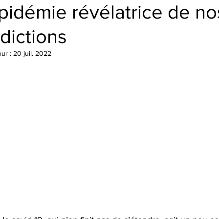
pidémie révélatrice de no
dictions
our :
20 juil. 2022