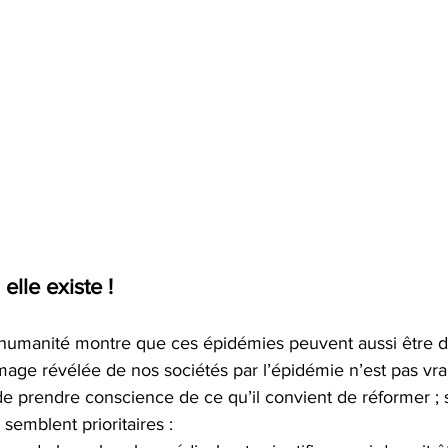
 elle existe !
 l’humanité montre que ces épidémies peuvent aussi être d
image révélée de nos sociétés par l’épidémie n’est pas vrai
e prendre conscience de ce qu’il convient de réformer ; s
 semblent prioritaires :