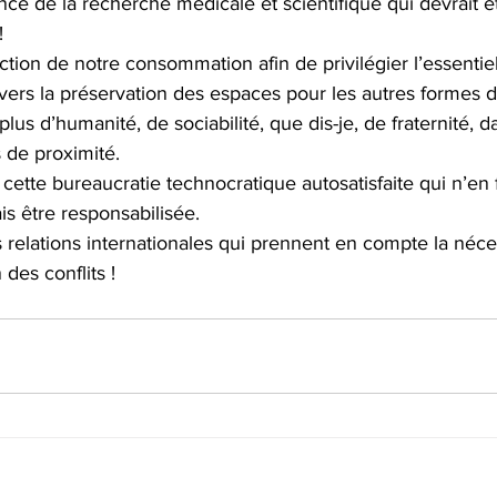
nce de la recherche médicale et scientifique qui devrait êt
!
tion de notre consommation afin de privilégier l’essentiel e
ers la préservation des espaces pour les autres formes d
lus d’humanité, de sociabilité, que dis-je, de fraternité, da
de proximité.
cette bureaucratie technocratique autosatisfaite qui n’en f
is être responsabilisée.
 relations internationales qui prennent en compte la nécess
 des conflits !