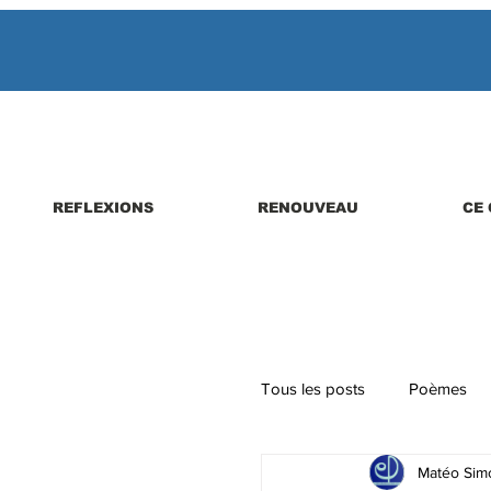
REFLEXIONS
RENOUVEAU
CE 
Tous les posts
Poèmes
Matéo Simo
Parutions de livres, revues,