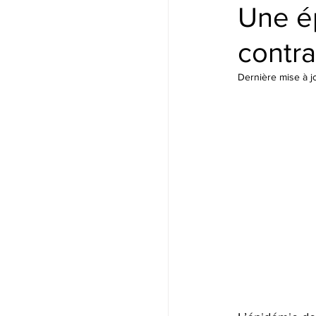
Une é
contra
Dernière mise à j