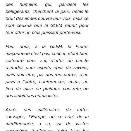
des humains, qui, par-delà les 
belligérants, cherchent la paix, hélas le 
bruit des armes couvre leur voix, mais ce 
sont ceux-là que la GLEM réunit pour 
leur offrir un plus puissant porte-voix.
Pour nous, à la GLEM, la Franc-
maçonnerie n’est pas, chacun étant bien 
calfeutré chez soi, d’offrir un cercle 
d’études pour esprits épris de savoirs, 
mais doit être, par nos rencontres, d’un 
pays à l’autre, conférences, écrits, un 
lieu de mise en pratique concrète de 
nos ambitions humanistes. 
Après des millénaires de luttes 
sauvages, l’Europe, de ce côté de la 
méditerranée, a su, sur de vastes 
ensembles territoriaux, faire taire les 