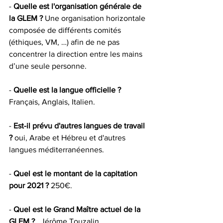
- 
Quelle est l'organisation générale de 
la GLEM ?
 Une organisation horizontale 
composée de différents comités 
(éthiques, VM, …) afin de ne pas 
concentrer la direction entre les mains 
d’une seule personne. 
- 
Quelle est la langue officielle ?
Français, Anglais, Italien.
- 
Est-il prévu d'autres langues de travail 
?
 oui, Arabe et Hébreu et d'autres 
langues méditerranéennes.
- 
Quel est le montant de la capitation 
pour 2021 ?
 250€.
- 
Quel est le Grand Maître actuel de la 
GLEM ? 
  Jérôme Touzalin.