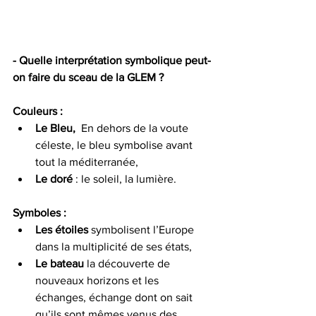
- Quelle interprétation symbolique peut-
on faire du sceau de la GLEM ?
Couleurs : 
Le Bleu, 
 En dehors de la voute 
céleste, le bleu symbolise avant 
tout la méditerranée, 
Le doré
 : le soleil, la lumière.
Symboles :
Les étoiles
 symbolisent l’Europe 
dans la multiplicité de ses états, 
Le bateau
 la découverte de 
nouveaux horizons et les 
échanges, échange dont on sait 
qu’ils sont mêmes venus des 