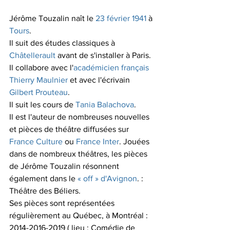
Jérôme Touzalin naît le 
23
février
1941
 à 
Tours
.
Il suit des études classiques à 
Châtellerault
 avant de s'installer à Paris. 
Il collabore avec l'
académicien français
Thierry Maulnier
 et avec l'écrivain 
Gilbert Prouteau
.
Il suit les cours de 
Tania Balachova
.
Il est l'auteur de nombreuses nouvelles 
et pièces de théâtre diffusées sur 
France Culture
 ou 
France Inter
. Jouées 
dans de nombreux théâtres, les pièces 
de Jérôme Touzalin résonnent 
également dans le 
« off » d'Avignon
. : 
Théâtre des Béliers.
Ses pièces sont représentées 
régulièrement au Québec, à Montréal : 
2014-2016-2019 ( lieu : Comédie de 