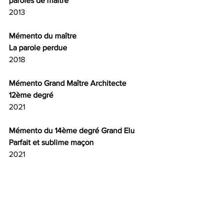
paroles de maître
2013
Mémento du maître
La parole perdue
2018
Mémento Grand Maître Architecte 
12ème degré
2021
Mémento du 14ème degré Grand Elu
Parfait et sublime maçon
2021
Mémento 1er degré REAA 
paroles d'apprenti
2014