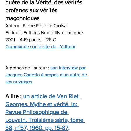
quête de la Vérité, des vérités 
profanes aux vérités 
maçonniques  
Auteur : Pierre Pelle Le Croisa
Editeur : Editions Numérilivre -octobre 
2021 – 449 pages – 26 €
Commande sur le site de  l’éditeur
A propos de l’auteur : 
son interview par 
Jacques Carletto à propos d’un autre de 
ses ouvrages 
A lire : 
un article de Van Riet 
Georges. Mythe et vérité. In: 
Revue Philosophique de 
Louvain. Troisième série, tome 
58, n°57, 1960. pp. 15-87;