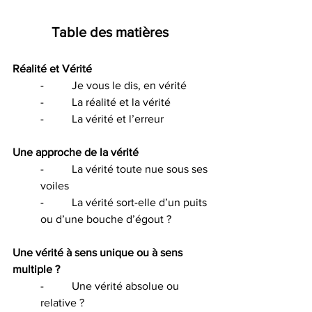
Table des matières 
Réalité et Vérité
-          Je vous le dis, en vérité
-          La réalité et la vérité
-          La vérité et l’erreur
Une approche de la vérité
-          La vérité toute nue sous ses 
voiles
-          La vérité sort-elle d’un puits 
ou d’une bouche d’égout ?
Une vérité à sens unique ou à sens 
multiple ?
-          Une vérité absolue ou 
relative ?