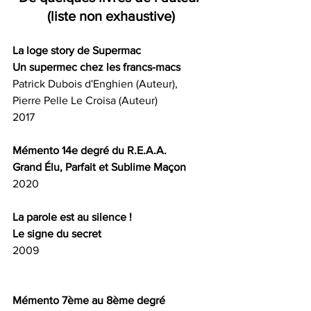
(liste non exhaustive)
La loge story de Supermac
Un supermec chez les francs-macs
Patrick Dubois d'Enghien (Auteur), 
Pierre Pelle Le Croisa (Auteur)
2017
Mémento 14e degré du R.E.A.A.
Grand Élu, Parfait et Sublime Maçon
2020
La parole est au silence !
Le signe du secret
2009
Mémento 7ème au 8ème degré