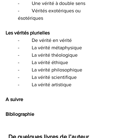
-          Une vérité à double sens
-          Vérités exotériques ou 
ésotériques 
Les vérités plurielles 
-          De vérité en vérité
-          La vérité métaphysique
-          La vérité théologique
-          La vérité éthique
-          La vérité philosophique
-          La vérité scientifique
-          La vérité artistique
A suivre
Bibliographie
De quelques livres de l’auteur 