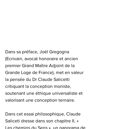
Dans sa préface, Joël Gregogna 
(Ecrivain, 
avocat honoraire et ancien 
premier Grand Maître Adjoint de la 
Grande Loge de France)
, met en valeur 
la pensée du Dr Claude Salicetti 
critiquant la conception moniste, 
soutenant une éthique universaliste et 
valorisant une conception ternaire.
Dans cet essai philosophique, Claude 
Saliceti dresse dans son chapitre II, « 
Les chemins du Sens », un panorama de 