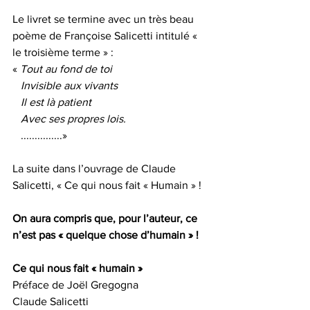
Le livret se termine avec un très beau 
poème de Françoise Salicetti intitulé « 
le troisième terme » :
« 
Tout au fond de toi
   Invisible aux vivants
   Il est là patient
   Avec ses propres lois.
   ...............»
La suite dans l’ouvrage de Claude 
Salicetti, « Ce qui nous fait « Humain » ! 
On aura compris que, pour l’auteur, ce 
n’est pas « quelque chose d’humain » !
Ce qui nous fait « humain »
Préface de Joël Gregogna
Claude Salicetti