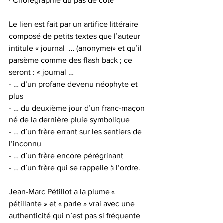
· Chorégraphie du pas de côté
Le lien est fait par un artifice littéraire 
composé de petits textes que l’auteur 
intitule « journal  … (anonyme)» et qu’il 
parsème comme des flash back ; ce 
seront : « journal …
- … d’un profane devenu néophyte et 
plus
- … du deuxième jour d’un franc-maçon 
né de la dernière pluie symbolique
- … d’un frère errant sur les sentiers de 
l’inconnu
- … d’un frère encore pérégrinant
- … d’un frère qui se rappelle à l’ordre.
Jean-Marc Pétillot a la plume « 
pétillante » et « parle » vrai avec une 
authenticité qui n’est pas si fréquente 