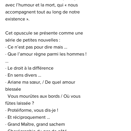
avec l’humour et la mort, qui « nous 
accompagnent tout au long de notre 
existence ».
Cet opuscule se présente comme une 
série de petites nouvelles :
· Ce n’est pas pour dire mais …
· Que l’amour règne parmi les hommes ! 
…
· Le droit à la différence
· En sens divers …
· Ariane ma sœur, / De quel amour 
blessée
  Vous mourûtes aux bords / Où vous 
fûtes laissée ?
· Protéiforme, vous dis-je !
· Et réciproquement …
· Grand Maître, grand sachem 