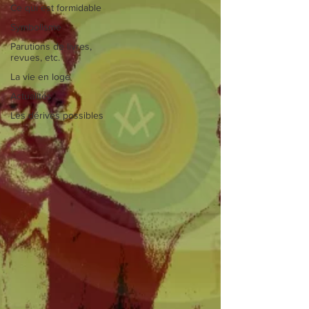
Ce qui est formidable
Symbolisme
Parutions de livres,
revues, etc.
La vie en loge
Actualités
Les dérives possibles