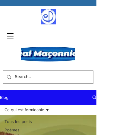
Blog
Ce qui est formidable
Tous les posts
Poèmes