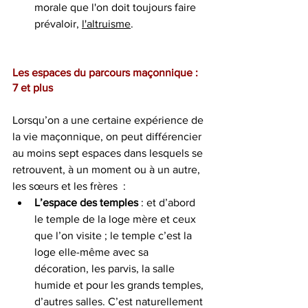
morale que l'on doit toujours faire 
prévaloir, 
l'altruisme
. 
Les espaces du parcours maçonnique : 
7 et plus
Lorsqu’on a une certaine expérience de 
la vie maçonnique, on peut différencier 
au moins sept espaces dans lesquels se 
retrouvent, à un moment ou à un autre, 
les sœurs et les frères  :
L’espace des temples 
: et d’abord 
le temple de la loge mère et ceux 
que l’on visite ; le temple c’est la 
loge elle-même avec sa 
décoration, les parvis, la salle 
humide et pour les grands temples, 
d’autres salles. C’est naturellement 