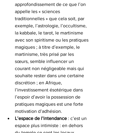
approfondissement de ce que l’on 
appelle les « sciences 
traditionnelles » que cela soit, par 
exemple, l’astrologie, l’occultisme, 
la kabbale, le tarot, le martinisme 
avec son spiritisme ou les pratiques 
magiques ; à titre d’exemple, le 
martinisme, très prisé par les 
sœurs, semble influencer un 
courant non négligeable mais qui 
souhaite rester dans une certaine 
discrétion ; en Afrique, 
l’investissement ésotérique dans 
l’espoir d’avoir la possession de 
pratiques magiques est une forte 
motivation d’adhésion.
L’espace de l’intendance
 : c’est un 
espace plus intimiste : en dehors 
du temple ce sont les locaux 