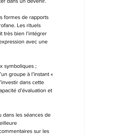
ter dans un devenir.
s formes de rapports 
fane. Les rituels 
 très bien l’intégrer  
expression avec une 
ux symboliques ; 
n groupe à l’instant « 
’investir dans cette 
acité d’évaluation et 
ou dans les séances de 
eilleure 
 commentaires sur les 