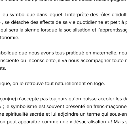
e jeu symbolique dans lequel il interprète des rôles d’adult
, se détache des affects de sa vie quotidienne et petit à 
 qui sera la sienne lorsque la socialisation et l’apprentissa
utonomie.
bolique que nous avons tous pratiqué en maternelle, nous
nsciente ou inconsciente, il va nous accompagner toute n
ts.
que, on le retrouve tout naturellement en loge.
çon(ne) n’accepte pas toujours qu’on puisse accoler les de
» ; le symbolisme est souvent présenté en franc-maçonn
e spiritualité sacrée et lui adjoindre un terme qui sous-e
on peut apparaître comme une « désacralisation » ! Mais