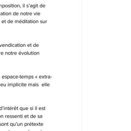
osition, il s’agit de 
tion de notre vie 
 et de méditation sur 
evendication et de 
re notre évolution 
n espace-temps « extra-
eu implicite mais  elle 
intérêt que si il est 
n ressenti et de sa 
sont qu’un prétexte 