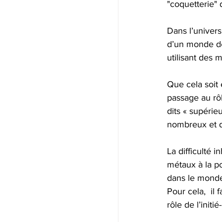
"coquetterie" 
Dans l’univers 
d’un monde de 
utilisant des 
Que cela soit 
passage au rôl
dits « supérie
nombreux et da
La difficulté 
métaux à la po
dans le monde 
Pour cela,  il 
rôle de l’initié-