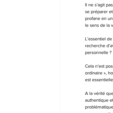
Il ne s’agit p
se préparer e
profane en une
le sens de la 
L’essentiel de
recherche d’av
personnelle ?
Cela n’est pos
ordinaire », h
est essentielle
A la vérité qu
authentique et
problématique.