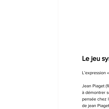
Le jeu sy
L’expression «
Jean Piaget (1
à démontrer s
pensée chez l'
de jean Piaget