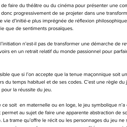
as de faire du théâtre ou du cinéma pour présenter une comp
t donc progressivement de se projeter dans une transforma
 vie d’initié-e plus imprégnée de réflexion philosophique
vie que de sentiments prosaïques.
 l’initiation n’est-il pas de transformer une démarche de r
oirs en un retrait relatif du monde passionnel pour parfai
sible que si l’on accepte que la tenue maçonnique soit u
ors du temps habituel et de ses codes. C’est une règle du j
 pour la réussite du jeu.
e ce soit  en maternelle ou en loge, le jeu symbolique n’a d’
 permet au sujet de faire une apparente abstraction de so
 La trame qu’offre le récit ou les personnages du jeu ne 