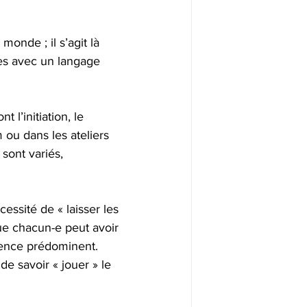
monde ; il s’agit là 
ues avec un langage 
l’initiation, le 
ou dans les ateliers 
sont variés, 
essité de « laisser les 
ue chacun-e peut avoir 
uence prédominent. 
de savoir « jouer » le 