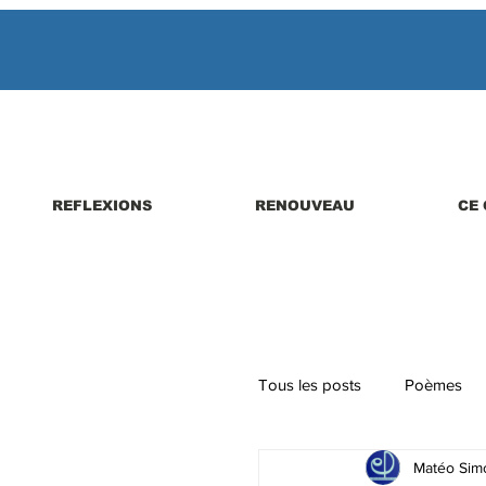
REFLEXIONS
RENOUVEAU
CE 
Tous les posts
Poèmes
Matéo Simo
Parutions de livres, revues,