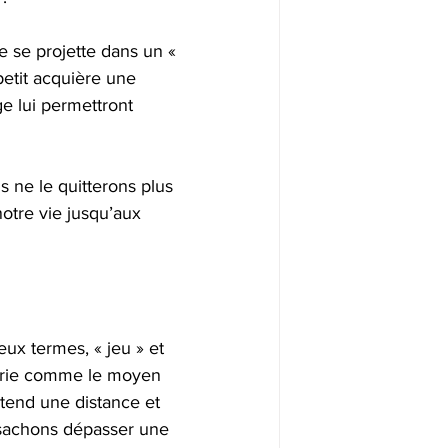
e se projette dans un « 
petit acquière une 
ge lui permettront 
 ne le quitterons plus 
otre vie jusqu’aux 
ux termes, « jeu » et 
erie comme le moyen 
ntend une distance et 
 sachons dépasser une 