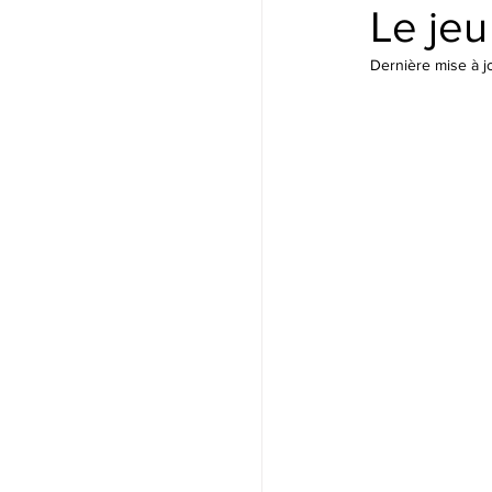
Le je
Dernière mise à j