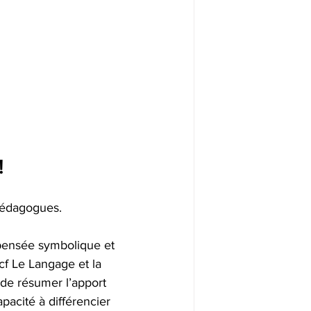
!
pédagogues. 
 pensée symbolique et 
f Le Langage et la 
 de résumer l’apport 
pacité à différencier 