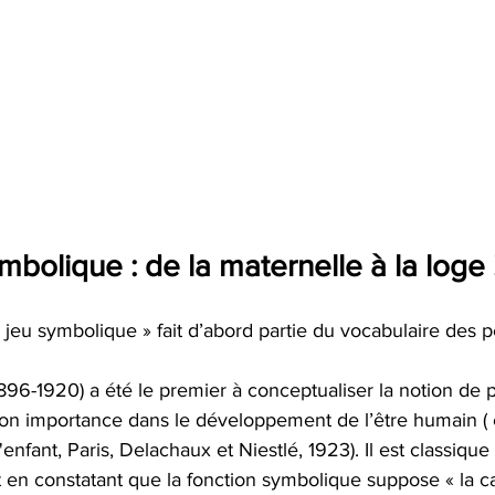
mbolique : de la maternelle à la loge 
 jeu symbolique » fait d’abord partie du vocabulaire des 
896-1920) a été le premier à conceptualiser la notion de
on importance dans le développement de l’être humain ( c
enfant, Paris, Delachaux et Niestlé, 1923). Il est classique
 en constatant que la fonction symbolique suppose « la ca