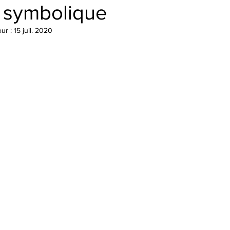
u symbolique
our :
15 juil. 2020