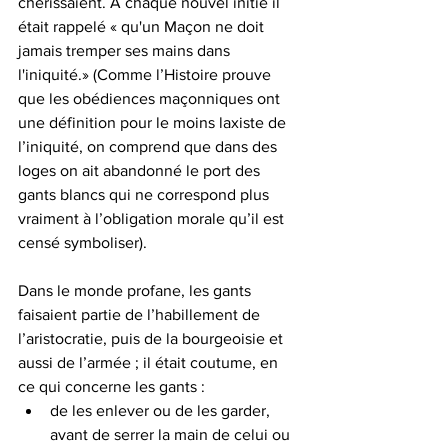
chérissaient. A chaque nouvel initié il 
était rappelé « qu'un Maçon ne doit 
jamais tremper ses mains dans 
l'iniquité.» (Comme l’Histoire prouve 
que les obédiences maçonniques ont 
une définition pour le moins laxiste de 
l’iniquité, on comprend que dans des 
loges on ait abandonné le port des 
gants blancs qui ne correspond plus 
vraiment à l’obligation morale qu’il est 
censé symboliser).
Dans le monde profane, les gants 
faisaient partie de l’habillement de 
l’aristocratie, puis de la bourgeoisie et 
aussi de l’armée ; il était coutume, en 
ce qui concerne les gants :
de les enlever ou de les garder, 
avant de serrer la main de celui ou 