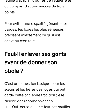
feuille d'acacia , d'autres de l'équerre et 
du compas, d'autres encore de trois 
points ! 
Pour éviter une disparité gênante des 
usages, les loges les plus sérieuses 
précisent exactement ce qu'il est 
convenu d'en faire.   
Faut-il enlever ses gants 
avant de donner son 
obole ?
C’est une question basique pour les 
sœurs et les frères des loges qui ont 
gardé cette ancienne tradition ; elle 
suscite des réponses variées :
Oui, parce qu’il ne faut pas souiller 