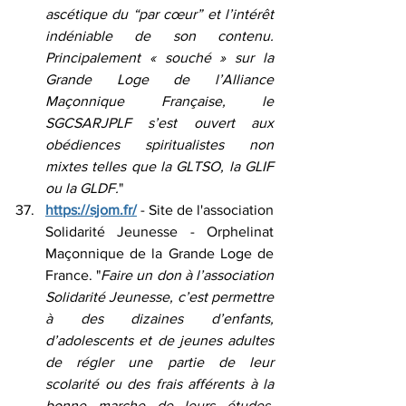
ascétique du “par cœur” et l’intérêt 
indéniable de son contenu. 
Principalement « souché » sur la 
Grande Loge de l’Alliance 
Maçonnique Française, le 
SGCSARJPLF s’est ouvert aux 
obédiences spiritualistes non 
mixtes telles que la GLTSO, la GLIF 
ou la GLDF.
"
https://sjom.fr/
 - Site de l'association 
Solidarité Jeunesse - Orphelinat 
Maçonnique de la Grande Loge de 
France. "
Faire un don à l’association 
Solidarité Jeunesse, c’est permettre 
à des dizaines d’enfants, 
d’adolescents et de jeunes adultes 
de régler une partie de leur 
scolarité ou des frais afférents à la 
bonne marche de leurs études. 