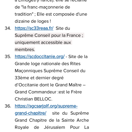
de "la franc-maçonnerie de 
tradition" ; Elle est composée d'une 
dizaine de loges !
https://sc33reaa.fr/
  Site du 
Suprême Conseil pour la France ; 
uniquement accessible aux 
membres.
https://scdoccitanie.org/
- Site de la 
Grande loge nationale des Rites 
Maçonniques Suprême Conseil du 
33ème et dernier degré 
d’Occitanie dont le Grand Maître – 
Grand Commandeur :est le Frère 
Christian BELLOC.
https://sgcsarjplf.org/supreme-
grand-chapitre/
  site du Suprême 
Grand Chapitre de la Sainte Arche 
Royale de Jérusalem Pour La 