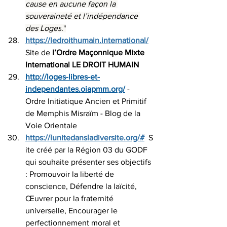
cause en aucune façon la 
souveraineté et l’indépendance 
des Loges
."
https://ledroithumain.international/
Site de 
l’Ordre Maçonnique Mixte 
International LE DROIT HUMAIN
http://loges-libres-et-
independantes.oiapmm.org/
 - 
Ordre Initiatique Ancien et Primitif 
de Memphis Misraïm - Blog de la 
Voie Orientale
https://lunitedansladiversite.org/#
 S
ite créé par la Région 03 du GODF 
qui souhaite présenter ses objectifs 
:
Promouvoir la liberté de 
conscienc
e, 
Défendre la laïcité
, 
Œuvrer pour la fraternité 
universelle
, 
Encourager le 
perfectionnement moral et 