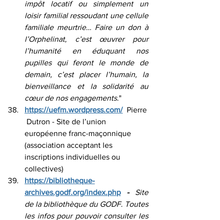
impôt locatif ou simplement un 
loisir familial ressoudant une cellule 
familiale meurtrie… Faire un don à 
l’Orphelinat, c’est œuvrer pour 
l’humanité en éduquant nos 
pupilles qui feront le monde de 
demain, c’est placer l’humain, la 
bienveillance et la solidarité au 
cœur de nos engagements.
"
https://uefm.wordpress.com/
  Pierre
 Dutron - Site de l’union 
européenne franc-maçonnique 
(association acceptant les 
inscriptions individuelles ou 
collectives)
https://bibliotheque-
archives.godf.org/index.php
 - 
Site 
de la bibliothèque du GODF. Toutes 
les infos pour pouvoir consulter les 