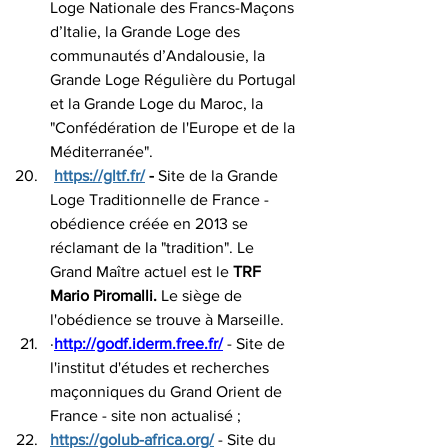
Loge Nationale des Francs-Maçons 
d’Italie, la Grande Loge des 
communautés d’Andalousie, la 
Grande Loge Régulière du Portugal 
et la Grande Loge du Maroc, la 
"Confédération de l'Europe et de la 
Méditerranée".
https://gltf.fr/
 - 
Site de la Grande 
Loge Traditionnelle de France - 
obédience créée en 2013 se 
réclamant de la "tradition". Le 
Grand Maître actuel est le 
TRF 
Mario Piromalli. 
Le siège de 
l'obédience se trouve à Marseille.
·
http://godf.iderm.free.fr/
 - Site de 
l'institut d'études et recherches 
maçonniques du Grand Orient de 
France - site non actualisé ;
https://golub-africa.org/
 - Site du 