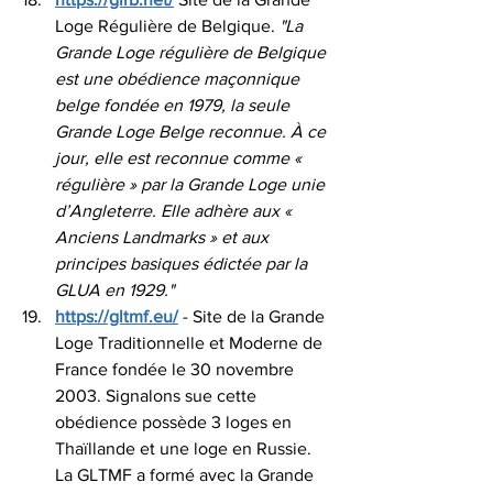
Loge Régulière de Belgique. 
"La 
Grande Loge régulière de Belgique 
est une obédience maçonnique 
belge fondée en 1979, la seule 
Grande Loge Belge reconnue. À ce 
jour, elle est reconnue comme « 
régulière » par la Grande Loge unie 
d’Angleterre. Elle adhère aux « 
Anciens Landmarks » et aux 
principes basiques édictée par la 
GLUA en 1929."
https://gltmf.eu/
 - Site de la Grande 
Loge Traditionnelle et Moderne de 
France fondée le 30 novembre 
2003. Signalons sue cette 
obédience possède 3 loges en 
Thaïllande et une loge en Russie. 
La GLTMF a formé avec la Grande 