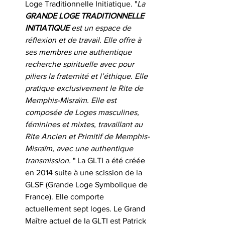
Loge Traditionnelle Initiatique. "
La 
GRANDE LOGE TRADITIONNELLE 
INITIATIQUE
 est un espace de 
réflexion et de travail. Elle offre à 
ses membres une authentique 
recherche spirituelle avec pour 
piliers la fraternité et l’éthique. Elle 
pratique exclusivement le Rite de 
Memphis-Misraïm. Elle est 
composée de Loges masculines, 
féminines et mixtes, travaillant au 
Rite Ancien et Primitif de Memphis-
Misraïm, avec une authentique 
transmission.
 " La GLTI a été créée 
en 2014 suite à une scission de la 
GLSF (Grande Loge Symbolique de 
France). Elle comporte 
actuellement sept loges. Le Grand 
Maître actuel de la GLTI est Patrick 