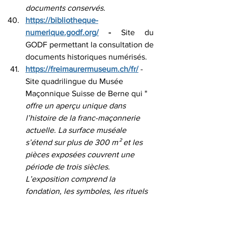
documents conservés.
https://bibliotheque-
numerique.godf.org/
 - 
Site du 
GODF permettant la consultation de 
documents historiques numérisés.
https://freimaurermuseum.ch/fr/
 - 
Site quadrilingue du Musée 
Maçonnique Suisse de Berne qui " 
offre un aperçu unique dans 
l’histoire de la franc-maçonnerie 
actuelle. La surface muséale 
s’étend sur plus de 300 m² et les 
pièces exposées couvrent une 
période de trois siècles. 
L’exposition comprend la 
fondation, les symboles, les rituels 
et les valeurs de la Franc-
Maçonnerie."
https://gos-cahiers-