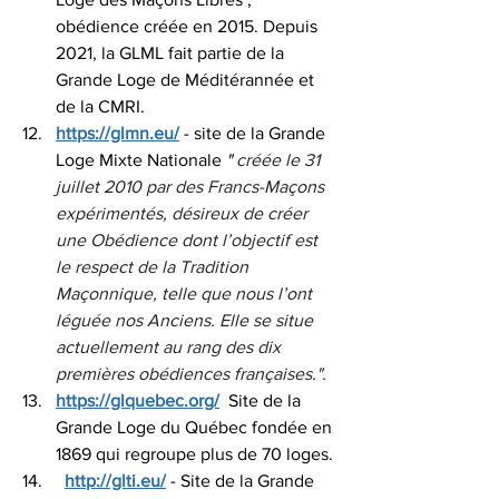
obédience créée en 2015. 
Depuis 
2021, la GLML fait partie de la 
Grande Loge de Méditérannée et 
de la CMRI.
https://glmn.eu/
- site de la Grande 
Loge Mixte Nationale 
"
 créée le 31 
juillet 2010 par des Francs-Maçons 
expérimentés, désireux de créer 
une Obédience dont l’objectif est 
le respect de la Tradition 
Maçonnique, telle que nous l’ont 
léguée nos Anciens. Elle se situe 
actuellement au rang des dix 
premières obédiences françaises.".
https://glquebec.org/
Site de la 
Grande Loge du Québec fondée en 
1869 qui regroupe plus de 70 loges.
http://glti.eu/
- Site de la Grande 