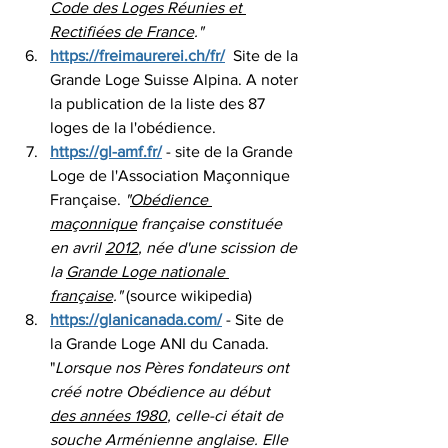
Code des Loges Réunies et 
Rectifiées de France
."
https://freimaurerei.ch/fr/
  Site de la 
Grande Loge Suisse Alpina. A noter 
la publication de la liste des 87 
loges de la l'obédience.
https://gl-amf.fr/
 - site de la Grande 
Loge de l'Association Maçonnique 
Française. 
"
Obédience 
maçonnique
 française constituée 
en avril 
2012
, née d'une scission de 
la 
Grande Loge nationale 
française
."
 (source wikipedia)
https://glanicanada.com/
 - Site de 
la Grande Loge ANI du Canada. 
"
Lorsque nos Pères fondateurs ont 
créé notre Obédience au début 
des années 1980
, celle-ci était de 
souche Arménienne anglaise. Elle 