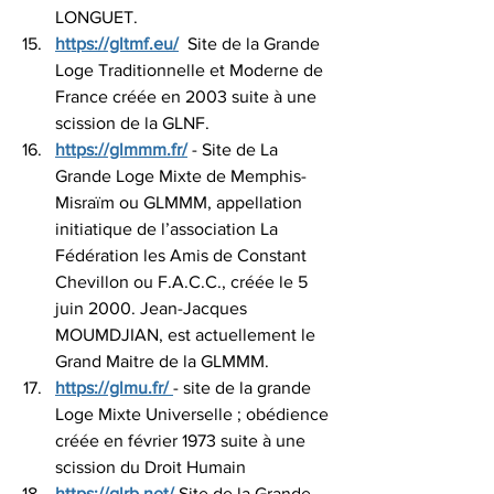
LONGUET.
https://gltmf.eu/
  Site de la Grande 
Loge Traditionnelle et Moderne de 
France créée en 2003 suite à une 
scission de la GLNF.
https://glmmm.fr/
 - Site de La 
Grande Loge Mixte de Memphis-
Misraïm ou GLMMM, appellation 
initiatique de l’association La 
Fédération les Amis de Constant 
Chevillon ou F.A.C.C., créée le 5 
juin 2000. Jean-Jacques 
MOUMDJIAN, est actuellement le 
Grand Maitre de la GLMMM.
https://glmu.fr/
- site de la grande 
Loge Mixte Universelle ; obédience 
créée en février 1973 suite à une 
scission du Droit Humain
https://glrb.net/
 Site de la Grande 