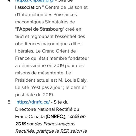
l'association " 
Centre de Liaison et 
d’Information des Puissances 
maçonniques Signataires de 
"
l’Appel de Strasbourg
" créé en 
1961 et regroupant l'essentiel des 
obédiences maçonniques dites 
libérales. Le Grand Orient de 
France qui était membre fondateur 
a démissionné en 2019 pour des 
raisons de mésentente. Le 
Président actuel est M. Louis Daly. 
Le site n'est pas à jour ; le dernier 
post date de 2019. 
https://dnrfc.ca/
- Site du 
Directoire National Rectifié du 
Franc-Canada (
DNRFC
,), "
créé en 
2018
 par des Francs-maçons 
Rectifiés, pratique le RER selon 
le 