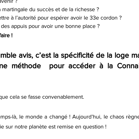
avenir ?
a martingale du succès et de la richesse ?
tre à l’autorité pour espérer avoir le 33e cordon ?
des appuis pour avoir une bonne place ?
aire !
mble avis, c’est la spécificité de la loge ma
une méthode  pour accéder à la Connai
l que cela se fasse convenablement.
mps-là, le monde a changé ! Aujourd’hui, le chaos règne 
vie sur notre planète est remise en question !