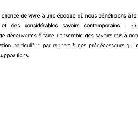
 chance de vivre à une époque où nous bénéficions à la f
le et des considérables savoirs contemporains 
; bie
 découvertes à faire, l’ensemble des savoirs mis à notr
ation particulière par rapport à nos prédécesseurs qui 
suppositions.