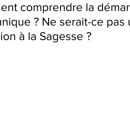
nt comprendre la déma
ique ? Ne serait-ce pas 
ion à la Sagesse ?