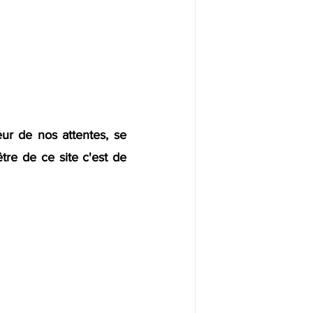
ur de nos attentes, se 
re de ce site c'est de 