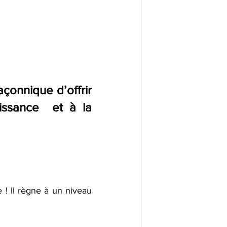
çonnique d’offrir 
ssance  et à la 
! Il règne à un niveau 