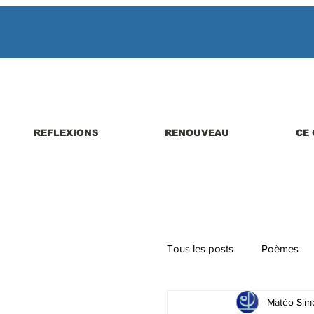
REFLEXIONS
RENOUVEAU
CE 
Tous les posts
Poèmes
Matéo Simo
Parutions de livres, revues,