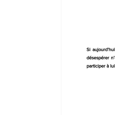
Si aujourd’hu
désespérer n’e
participer à l