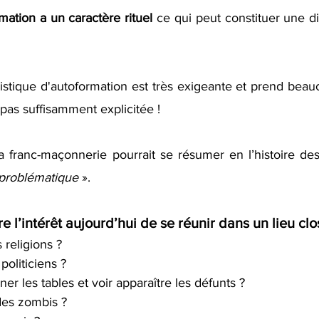
mation a un caractère rituel
 ce qui peut constituer une diff
ristique d'autoformation est très exigeante et prend bea
e pas suffisamment explicitée !
la franc-maçonnerie pourrait se résumer en l’histoire des
problématique
 ».
e l’intérêt aujourd’hui de se réunir dans un lieu clo
 religions ?
politiciens ?
ner les tables et voir apparaître les défunts ?
des zombis ?