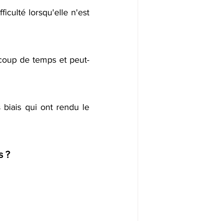
iculté lorsqu'elle n'est 
ucoup de temps et peut-
 biais qui ont rendu le 
s ?