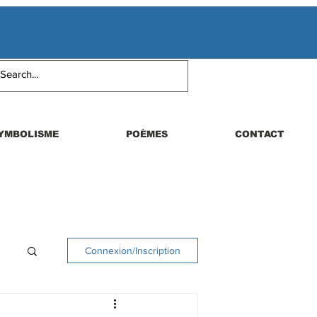
YMBOLISME
POÈMES
CONTACT
Connexion/Inscription