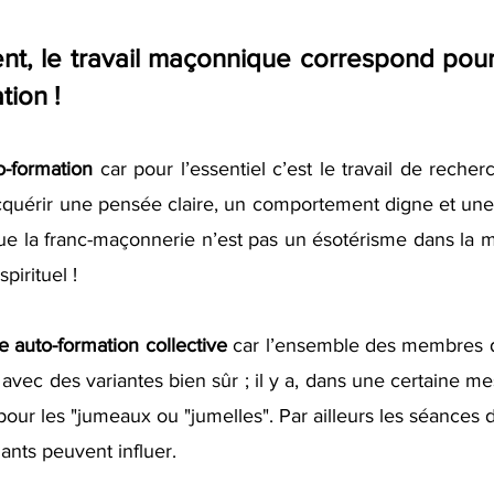
t, le travail maçonnique correspond pour l
tion !
o-formation
 car pour l’essentiel c’est le travail de reche
cquérir une pensée claire, un comportement digne et une
ue la franc-maçonnerie n’est pas un ésotérisme dans la 
pirituel !
e auto-formation collective
 car l’ensemble des membres d
ec des variantes bien sûr ; il y a, dans une certaine mesu
 pour les "jumeaux ou "jumelles". Par ailleurs les séances 
lants peuvent influer.