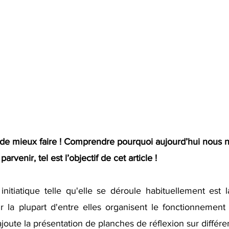
e de mieux faire ! Comprendre pourquoi aujourd’hui nous n
rvenir, tel est l’objectif de cet article !
itiatique telle qu'elle se déroule habituellement est lai
r la plupart d'entre elles organisent le fonctionnement s
joute la présentation de planches de réflexion sur différen