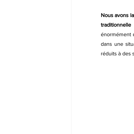
Nous avons la
traditionnel
énormément de
dans une situ
réduits à des 