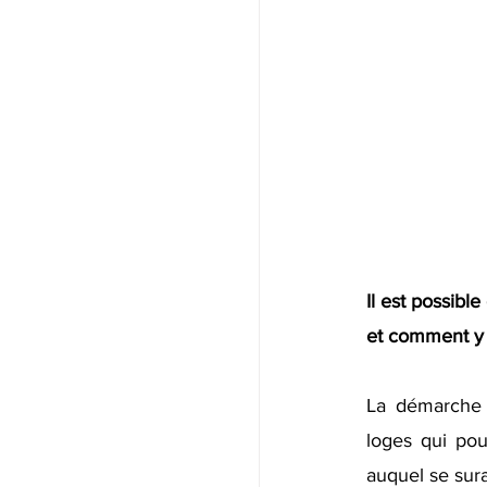
Il est possibl
et comment y pa
La démarche in
loges qui pou
auquel se sura