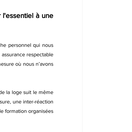
'essentiel à une 
rche personnel qui nous 
 assurance respectable 
mesure où nous n’avons 
e la loge suit le même 
re, une inter-réaction  
de formation organisées 