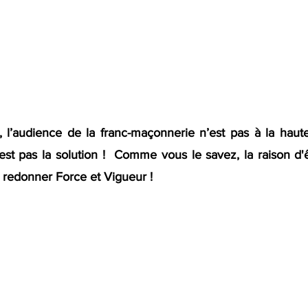
i, l’audience de la franc-maçonnerie n’est pas à la haute
st pas la solution !  Comme vous le savez, la raison d'êt
ui redonner Force et Vigueur !