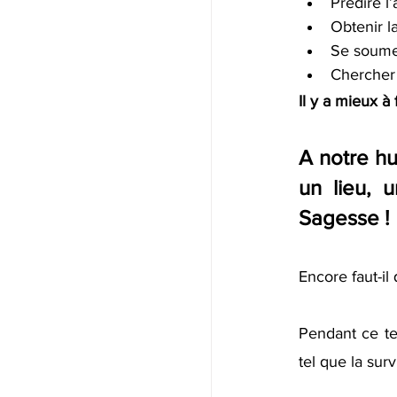
Prédire l’
Obtenir l
Se soumet
Chercher 
Il y a mieux à f
A notre hu
un lieu, 
Sagesse !
Encore faut-i
Pendant ce te
tel que la sur