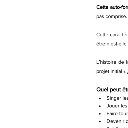
Cette auto-for
pas comprise.
Cette caracté
être n'est-ell
L’histoire de 
projet initial « 
Quel peut êtr
Singer les
Jouer les 
Faire tour
Devenir 