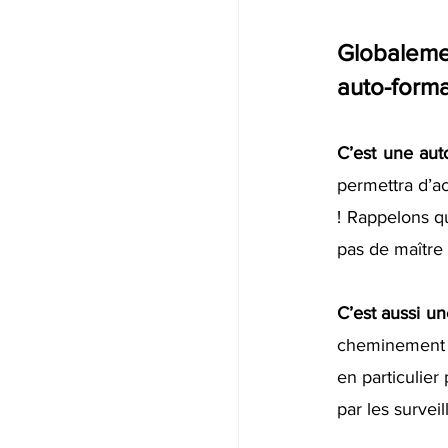
Globalemen
auto-forma
C’est une aut
permettra d’a
! Rappelons q
pas de maître s
C’est aussi un
cheminement av
en particulier
par les surveil