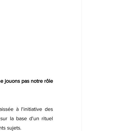
e jouons pas notre rôle 
ssée à l'initiative des 
ur la base d'un rituel 
ts sujets.