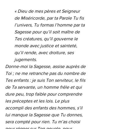
« Dieu de mes pères et Seigneur 
de Miséricorde, par ta Parole Tu fis 
l’univers, Tu formas l’homme par ta 
Sagesse pour qu’il soit maître de 
Tes créatures, qu’il gouverne le 
monde avec justice et sainteté, 
qu’il rende, avec droiture, ses 
jugements. 
Donne-moi la Sagesse, assise auprès de 
Toi ; ne me retranche pas du nombre de 
Tes enfants : je suis Ton serviteur, le fils 
de Ta servante, un homme frêle et qui 
dure peu, trop faible pour comprendre 
les préceptes et les lois. Le plus 
accompli des enfants des hommes, s’il 
lui manque la Sagesse que Tu donnes, 
sera compté pour rien. Tu m’as choisi 
pour régner sur Ton peuple, pour 