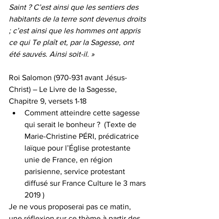
Saint ? C’est ainsi que les sentiers des 
habitants de la terre sont devenus droits 
; c’est ainsi que les hommes ont appris 
ce qui Te plaît et, par la Sagesse, ont 
été sauvés. Ainsi soit-il. »
Roi Salomon (970-931 avant Jésus-
Christ) – Le Livre de la Sagesse, 
Chapitre 9, versets 1-18
Comment atteindre cette sagesse 
qui serait le bonheur ?  (Texte de 
Marie-Christine PÉRI, prédicatrice 
laïque pour l’Église protestante 
unie de France, en région 
parisienne, service protestant 
diffusé sur France Culture le 3 mars 
2019 ) 
Je ne vous proposerai pas ce matin, 
une réflexion sur ce thème à partir des 