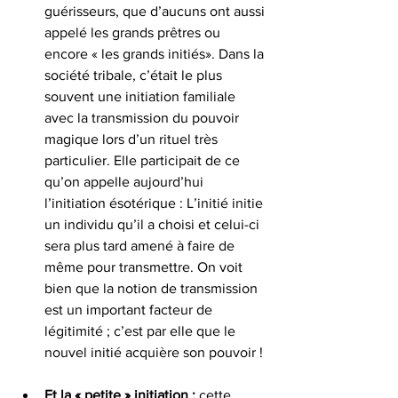
guérisseurs, que d’aucuns ont aussi 
appelé les grands prêtres ou 
encore « les grands initiés». Dans la 
société tribale, c’était le plus 
souvent une initiation familiale 
avec la transmission du pouvoir 
magique lors d’un rituel très 
particulier. Elle participait de ce 
qu’on appelle aujourd’hui 
l’initiation ésotérique : L’initié initie 
un individu qu’il a choisi et celui-ci 
sera plus tard amené à faire de 
même pour transmettre. On voit 
bien que la notion de transmission 
est un important facteur de 
légitimité ; c’est par elle que le 
nouvel initié acquière son pouvoir !
Et la « petite » initiation :
 cette 