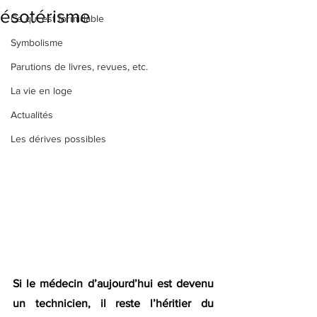
ésotérisme
Ce qui est formidable
Symbolisme
Parutions de livres, revues, etc.
La vie en loge
Actualités
Les dérives possibles
Si le médecin d’aujourd’hui est devenu 
un technicien, il reste l’héritier du 