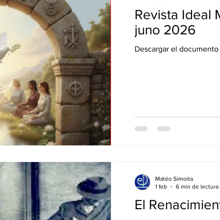
Revista Ideal
juno 2026
Descargar el documento 
Matéo Simoita
1 feb
6 min de lectura
El Renacimien