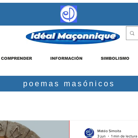
COMPRENDER
INFORMACIÓN
SIMBOLISMO
poemas masónicos
Matéo Simoita
3 jun
1 min de lectura