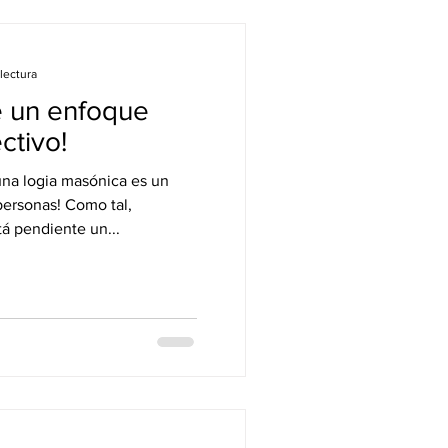
lectura
e un enfoque
ctivo!
una logia masónica es un
personas! Como tal,
á pendiente un...