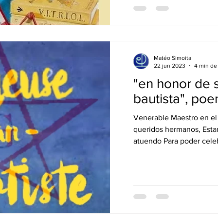
Matéo Simoita
22 jun 2023
4 min de 
"en honor de 
bautista", po
Venerable Maestro en el 
queridos hermanos, Esta
atuendo Para poder celeb