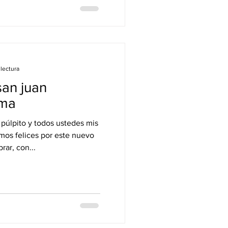
lectura
san juan
ema
púlpito y todos ustedes mis
mos felices por este nuevo
rar, con...