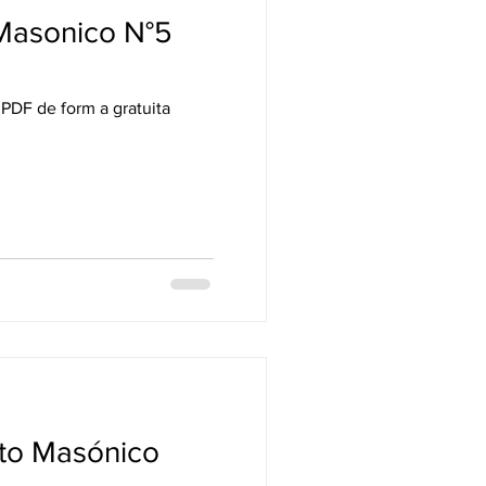
 Masonico N°5
PDF de form a gratuita
to Masónico