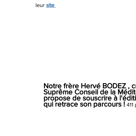
leur 
site 
Notre frère Hervé BODEZ , c
Suprême Conseil de la Médit
propose de souscrire à l'édit
qui retrace son parcours !
 411