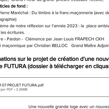
ticles de fond :
Pierre Maréchal : Du timbre à la franc-maçonnerie (avec 
ographie)
ème de notre réflexion sur l'année 2023 : la  place ambiv
les écritures.
re - Pardon -  Clémence par Jean Louis FRAPECH CKH  
oi maçonnique par Christian BELLOC   Grand Maître Adjoin
ations sur le projet de création d'une nou
UTURA (dossier à télécharger en cliquant 
1 07 PROJET FUTURA
.pdf
rger PDF • 3.26MB
Une nouvelle grande loge avec un nouveau