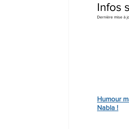
Infos
Dernière mise à j
Humour ma
Nabla !