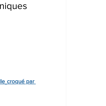
nniques
le
croqué par 