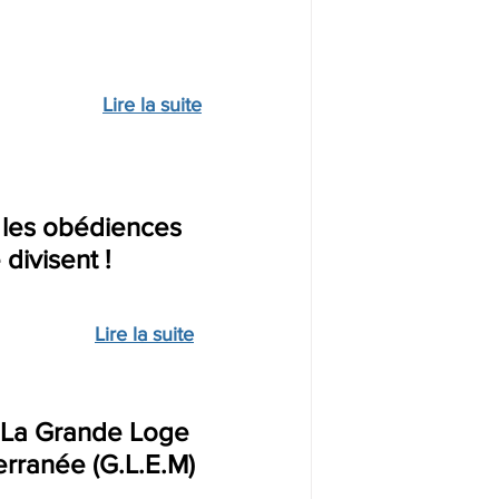
Lire la suite
, les obédiences 
divisent !
Lire la suite
 La Grande Loge 
erranée (G.L.E.M)