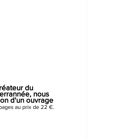
réateur du 
errannée, nous 
ion d'un ouvrage 
 pages au prix de 22 €.