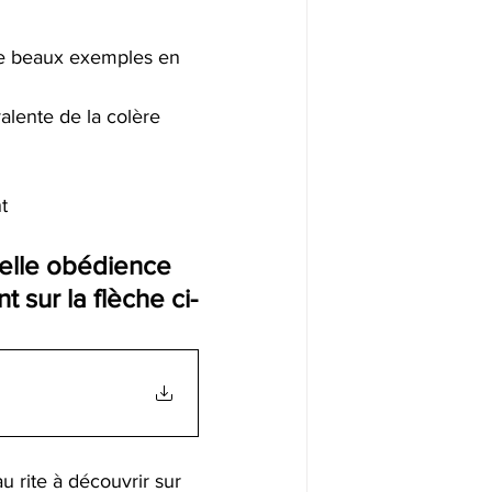
de beaux exemples en 
alente de la colère 
t
velle obédience 
sur la flèche ci-
 rite à découvrir sur 