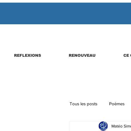
REFLEXIONS
RENOUVEAU
CE 
Tous les posts
Poèmes
Matéo Simo
Parutions de livres, revues,